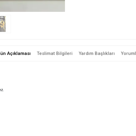
rün Açıklaması
Teslimat Bilgileri
Yardım Başlıkları
Yoruml
ez.