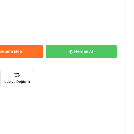
Sepete Ekle
Hemen Al
İade ve Değişim