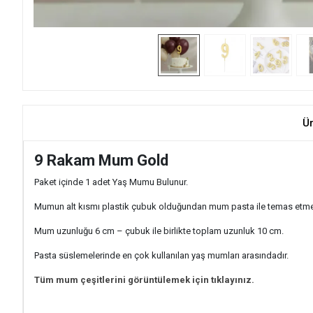
Ü
9 Rakam Mum Gold
Paket içinde 1 adet Yaş Mumu Bulunur.
Mumun alt kısmı plastik çubuk olduğundan mum pasta ile temas etm
Mum uzunluğu 6 cm – çubuk ile birlikte toplam uzunluk 10 cm.
Pasta süslemelerinde en çok kullanılan yaş mumları arasındadır.
Tüm mum çeşitlerini görüntülemek için tıklayınız.