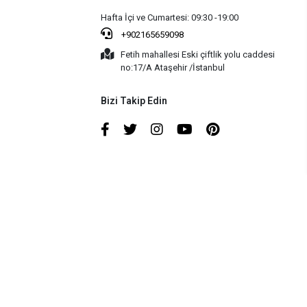
Hafta İçi ve Cumartesi: 09:30 -19:00
+902165659098
Fetih mahallesi Eski çiftlik yolu caddesi
no:17/A Ataşehir /İstanbul
Bizi Takip Edin