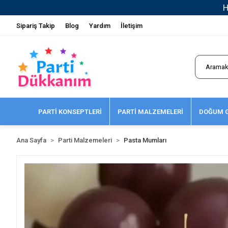
Sipariş Takip
Blog
Yardım
İletişim
PARTİ KONSEPTLERİ
PARTİ MALZEMELERİ
DOĞUM G
Ana Sayfa
Parti Malzemeleri
Pasta Mumları