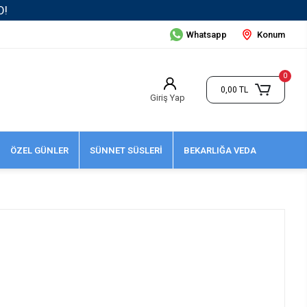
Whatsapp
Konum
0
0,00 TL
Giriş Yap
ÖZEL GÜNLER
SÜNNET SÜSLERİ
BEKARLIĞA VEDA