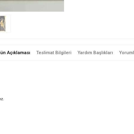
rün Açıklaması
Teslimat Bilgileri
Yardım Başlıkları
Yoruml
ez.