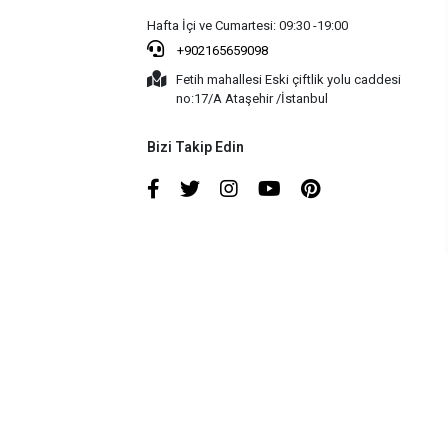
Hafta İçi ve Cumartesi: 09:30 -19:00
+902165659098
Fetih mahallesi Eski çiftlik yolu caddesi
no:17/A Ataşehir /İstanbul
Bizi Takip Edin