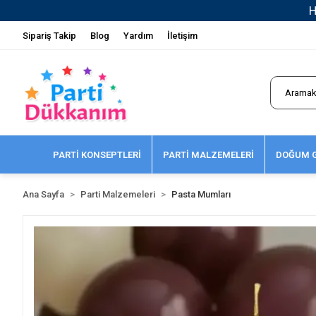
Sipariş Takip
Blog
Yardım
İletişim
PARTİ KONSEPTLERİ
PARTİ MALZEMELERİ
DOĞUM G
Ana Sayfa
Parti Malzemeleri
Pasta Mumları