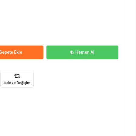
Sepete Ekle
Hemen Al
İade ve Değişim