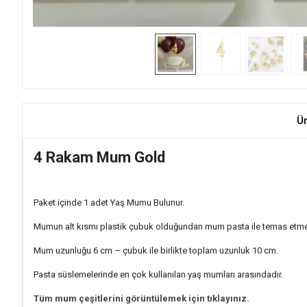
Ü
4 Rakam Mum Gold
Paket içinde 1 adet Yaş Mumu Bulunur.
Mumun alt kısmı plastik çubuk olduğundan mum pasta ile temas etm
Mum uzunluğu 6 cm – çubuk ile birlikte toplam uzunluk 10 cm.
Pasta süslemelerinde en çok kullanılan yaş mumları arasındadır.
Tüm mum çeşitlerini görüntülemek için tıklayınız.