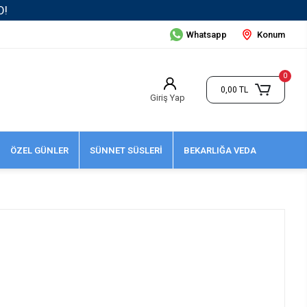
Whatsapp
Konum
0
0,00 TL
Giriş Yap
ÖZEL GÜNLER
SÜNNET SÜSLERİ
BEKARLIĞA VEDA