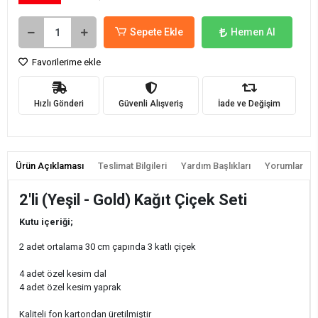
Sepete Ekle
Hemen Al
Favorilerime ekle
Hızlı Gönderi
Güvenli Alışveriş
İade ve Değişim
Ürün Açıklaması
Teslimat Bilgileri
Yardım Başlıkları
Yorumlar
2'li (Yeşil - Gold) Kağıt Çiçek Seti
Kutu içeriği;
2 adet ortalama 30 cm çapında 3 katlı çiçek
4 adet özel kesim dal
4 adet özel kesim yaprak
Kaliteli fon kartondan üretilmiştir