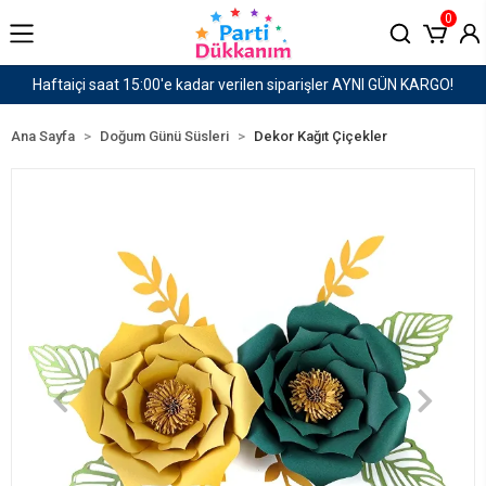
0
N KARGO!
1500 TL ve Üzeri Kargo Ücretsiz!
Ana Sayfa
Doğum Günü Süsleri
Dekor Kağıt Çiçekler