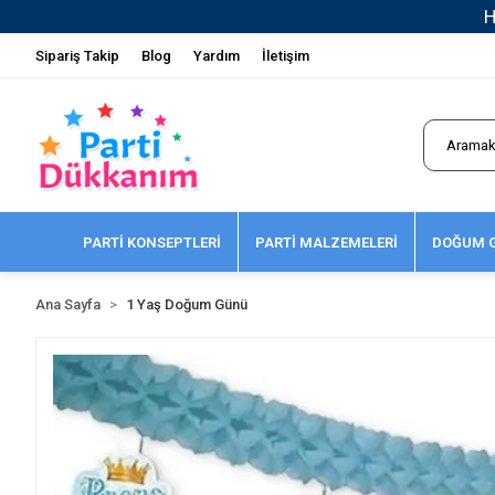
Sipariş Takip
Blog
Yardım
İletişim
PARTİ KONSEPTLERİ
PARTİ MALZEMELERİ
DOĞUM G
Ana Sayfa
1 Yaş Doğum Günü