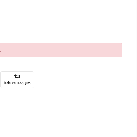
.
İade ve Değişim