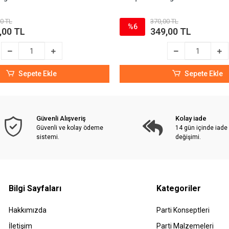
0 TL
370,00 TL
%6
,00 TL
349,00 TL
Sepete Ekle
Sepete Ekle
Güvenli Alışveriş
Kolay iade
Güvenli ve kolay ödeme
14 gün içinde iade
sistemi.
değişimi.
Bilgi Sayfaları
Kategoriler
Hakkımızda
Parti Konseptleri
İletişim
Parti Malzemeleri