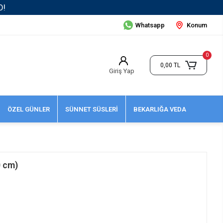
Whatsapp
Konum
0
0,00 TL
Giriş Yap
ÖZEL GÜNLER
SÜNNET SÜSLERİ
BEKARLIĞA VEDA
0 cm)