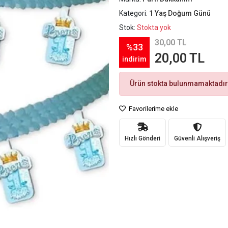
Kategori:
1 Yaş Doğum Günü
Stok:
Stokta yok
30,00 TL
%33
20,00 TL
indirim
Ürün stokta bulunmamaktadır
Favorilerime ekle
Hızlı Gönderi
Güvenli Alışveriş