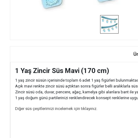
Ü
1 Yaş Zincir Süs Mavi (170 cm)
1 yaş zincir süsün içerisinde toplam 6 adet 1 yaş figürleri bulunmaktad
Açık mavi renkte zincir süsü açtıktan sonra figürler belli aralıklarla sü
Zincir süsü oda, duvar, pencere, ağaç, kamelya gibi alanlara bant ile yap
1 yaş doğum günü partilerinizi renklendirecek konsept renklerine uygun 
Diğer süs çeşitlerimizi incelemek için tıklayınız.