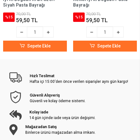
Siyah Pasta Bayrağı
Bayrağı
70,00 TL
70,00 TL
%15
%15
59,50 TL
59,50 TL
Sepete Ekle
Sepete Ekle
Hızlı Teslimat
Hafta içi 15:00'den önce verilen siparişler aynı gün kargo!
Güvenli Alışveriş
Güvenli ve kolay ödeme sistemi.
Kolay iade
14 gün içinde iade veya ürün değişimi.
Mağazadan Satış
Binlerce ürünü mağazadan alma imkanı.