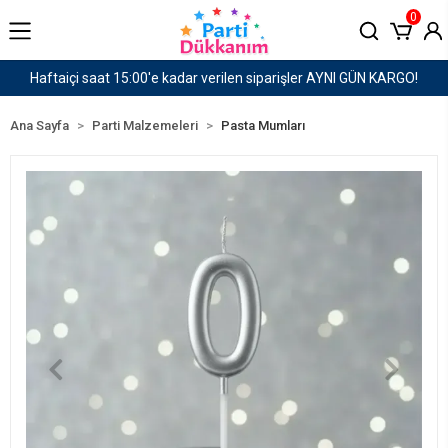
0
AYNI GÜN KARGO!
1500 TL ve Üzeri Kargo Ücretsiz!
Ana Sayfa
Parti Malzemeleri
Pasta Mumları