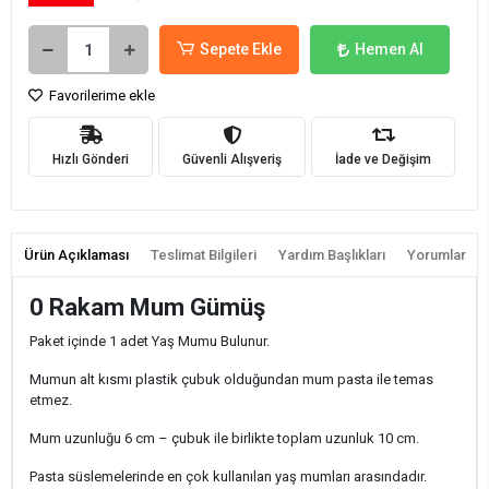
Sepete Ekle
Hemen Al
Favorilerime ekle
Hızlı Gönderi
Güvenli Alışveriş
İade ve Değişim
Ürün Açıklaması
Teslimat Bilgileri
Yardım Başlıkları
Yorumlar
0 Rakam Mum Gümüş
Paket içinde 1 adet Yaş Mumu Bulunur.
Mumun alt kısmı plastik çubuk olduğundan mum pasta ile temas
etmez.
Mum uzunluğu 6 cm – çubuk ile birlikte toplam uzunluk 10 cm.
Pasta süslemelerinde en çok kullanılan yaş mumları arasındadır.