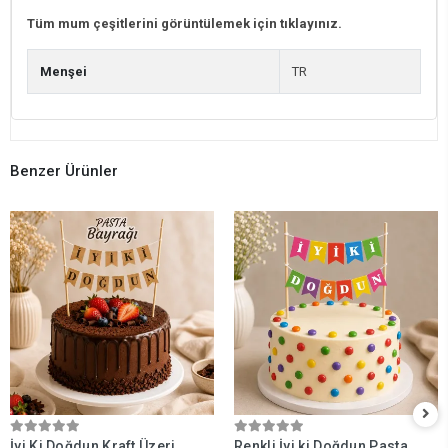
Tüm mum çeşitlerini görüntülemek için tıklayınız.
Menşei
TR
Benzer Ürünler
İyi Ki Doğdun Kraft Üzeri
Renkli İyi ki Doğdun Pasta