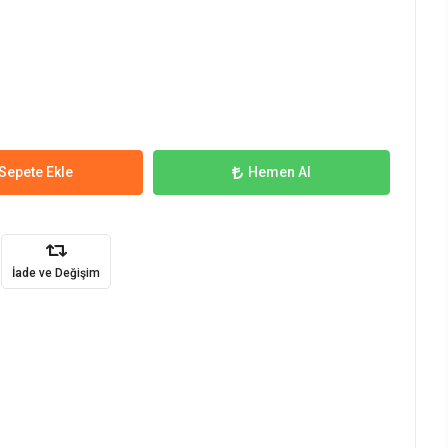
Sepete Ekle
Hemen Al
İade ve Değişim