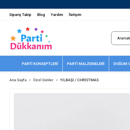
Sipariş Takip
Blog
Yardım
İletişim
PARTİ KONSEPTLERİ
PARTİ MALZEMELERİ
DOĞUM G
Ana Sayfa
Özel Günler
YILBAŞI / CHRİSTMAS