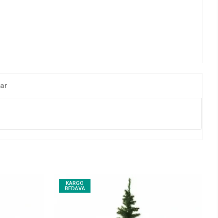
ar
KARGO
BEDAVA