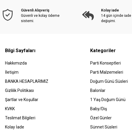
Güvenli Alışveriş
Kolay iade
Güvenli ve kolay ödeme
14 gün içinde iade
sistemi.
değişimi.
Bilgi Sayfaları
Kategoriler
Hakkımızda
Parti Konseptleri
İletişim
Parti Malzemeleri
BANKA HESAPLARIMIZ
Doğum Günü Süsleri
Gizlilik Politikası
Balonlar
Şartlar ve Koşullar
1 Yaş Doğum Günü
KVKK
Baby/Diş
Teslimat Bilgileri
Özel Günler
Kolay İade
Sünnet Süsleri