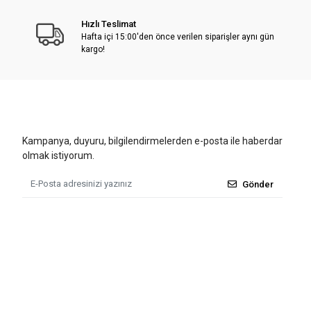
Hızlı Teslimat
Hafta içi 15:00'den önce verilen siparişler aynı gün
kargo!
Kampanya, duyuru, bilgilendirmelerden e-posta ile haberdar
olmak istiyorum.
Gönder