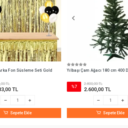
 Arka Fon Süsleme Seti Gold
Yılbaşı Çam Ağacı 180 cm 400 D
,00 TL
2.800,00 TL
%7
33,00 TL
2.600,00 TL
Sepete Ekle
Sepete Ekle