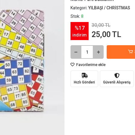
Kategori:
YILBAŞI / CHRİSTMAS
Stok:
8
30,00 TL
%17
25,00 TL
indirim
Favorilerime ekle
Hızlı Gönderi
Güvenli Alışveriş