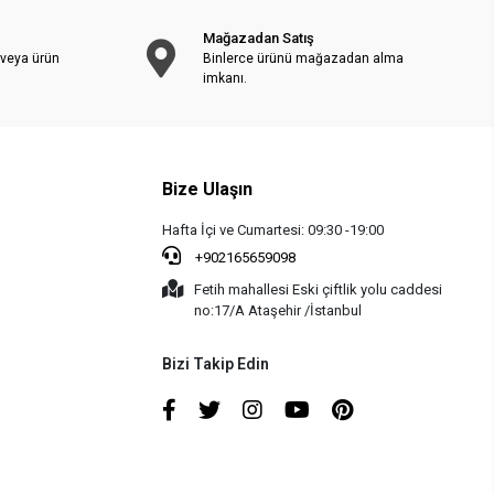
Mağazadan Satış
 veya ürün
Binlerce ürünü mağazadan alma
imkanı.
Bize Ulaşın
Hafta İçi ve Cumartesi: 09:30 -19:00
+902165659098
Fetih mahallesi Eski çiftlik yolu caddesi
no:17/A Ataşehir /İstanbul
Bizi Takip Edin