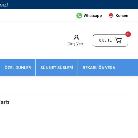
Whatsapp
Konum
0
0,00 TL
Giriş Yap
ÖZEL GÜNLER
SÜNNET SÜSLERİ
BEKARLIĞA VEDA
artı