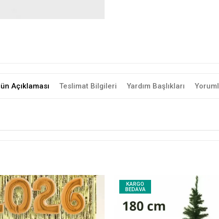
rün Açıklaması
Teslimat Bilgileri
Yardım Başlıkları
Yoruml
KARGO
BEDAVA