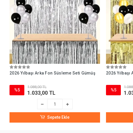
2026 Yılbaşı Arka Fon Süsleme Seti Gümüş
2026 Yılbaşı
1.088,00 TL
1.088
%5
%5
1.033,00 TL
1.0
Sepete Ekle