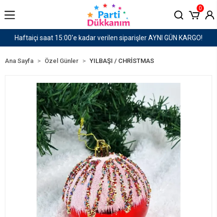
0
I GÜN KARGO!
1500 TL ve Üzeri Kargo Ücretsiz!
Ana Sayfa
Özel Günler
YILBAŞI / CHRİSTMAS