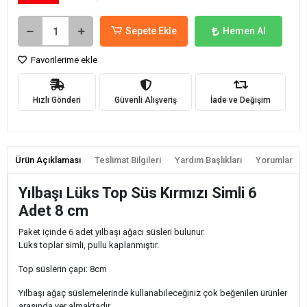
Sepete Ekle
Hemen Al
Favorilerime ekle
Hızlı Gönderi
Güvenli Alışveriş
İade ve Değişim
Ürün Açıklaması
Teslimat Bilgileri
Yardım Başlıkları
Yorumlar
Yılbaşı Lüks Top Süs Kırmızı Simli 6
Adet 8 cm
Paket içinde 6 adet yılbaşı ağacı süsleri bulunur.
Lüks toplar simli, pullu kaplanmıştır.
Top süslerin çapı: 8cm
Yılbaşı ağaç süslemelerinde kullanabileceğiniz çok beğenilen ürünler
arasında yer almaktadır.