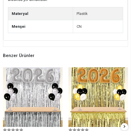
Materyal
Plastik
Menşei
CN
Benzer Ürünler