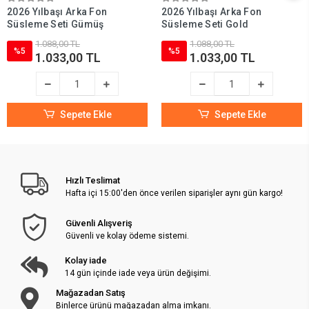
2026 Yılbaşı Arka Fon
2026 Yılbaşı Arka Fon
Süsleme Seti Gümüş
Süsleme Seti Gold
1.088,00 TL
1.088,00 TL
%5
%5
1.033,00 TL
1.033,00 TL
Sepete Ekle
Sepete Ekle
Hızlı Teslimat
Hafta içi 15:00'den önce verilen siparişler aynı gün kargo!
Güvenli Alışveriş
Güvenli ve kolay ödeme sistemi.
Kolay iade
14 gün içinde iade veya ürün değişimi.
Mağazadan Satış
Binlerce ürünü mağazadan alma imkanı.