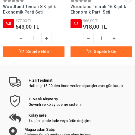
Woodland Temalı 8 Kişilik
Woodland Temalı 16 Kişilik
Ekonomik Parti Seti
Ekonomik Parti Seti
677,00 TL
966,00 TL
%5
%5
643,00 TL
918,00 TL
Sepete Ekle
Sepete Ekle
Hızlı Teslimat
Hafta içi 15:00'den önce verilen siparişler aynı gün kargo!
Güvenli Alışveriş
Güvenli ve kolay ödeme sistemi.
Kolay iade
14 gün içinde iade veya ürün değişimi.
Mağazadan Satış