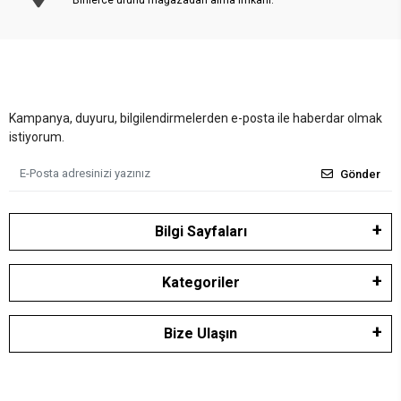
Binlerce ürünü mağazadan alma imkanı.
Kampanya, duyuru, bilgilendirmelerden e-posta ile haberdar olmak
istiyorum.
Gönder
Bilgi Sayfaları
Kategoriler
Bize Ulaşın