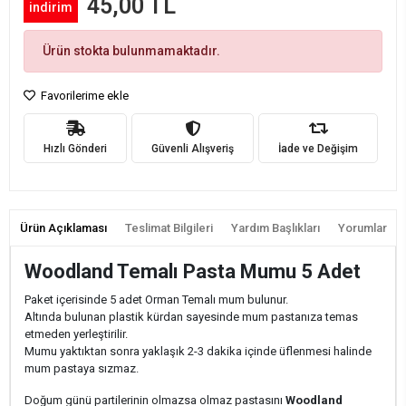
45,00 TL
indirim
Ürün stokta bulunmamaktadır.
Favorilerime ekle
Hızlı Gönderi
Güvenli Alışveriş
İade ve Değişim
Ürün Açıklaması
Teslimat Bilgileri
Yardım Başlıkları
Yorumlar
Woodland Temalı Pasta Mumu 5 Adet
Paket içerisinde 5 adet Orman Temalı mum bulunur.
Altında bulunan plastik kürdan sayesinde mum pastanıza temas
etmeden yerleştirilir.
Mumu yaktıktan sonra yaklaşık 2-3 dakika içinde üflenmesi halinde
mum pastaya sızmaz.
Doğum günü partilerinin olmazsa olmaz pastasını
Woodland