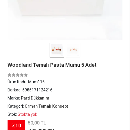
Woodland Temalı Pasta Mumu 5 Adet
Ürün Kodu:
Mum116
Barkod:
6986171124216
Marka:
Parti Dükkanım
Kategori:
Orman Temalı Konsept
Stok:
Stokta yok
50,00 TL
%10