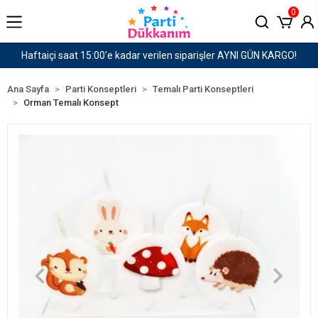
0
er AYNI GÜN KARGO!
1500 TL ve Üzeri Kargo Ücret
Ana Sayfa
Parti Konseptleri
Temalı Parti Konseptleri
Orman Temalı Konsept