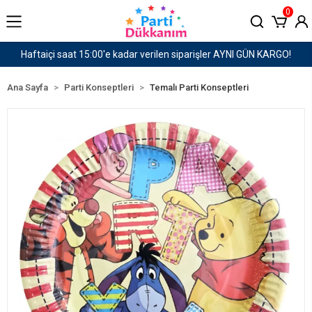
0
GÜN KARGO!
1500 TL ve Üzeri Kargo Ücretsiz!
Ana Sayfa
Parti Konseptleri
Temalı Parti Konseptleri