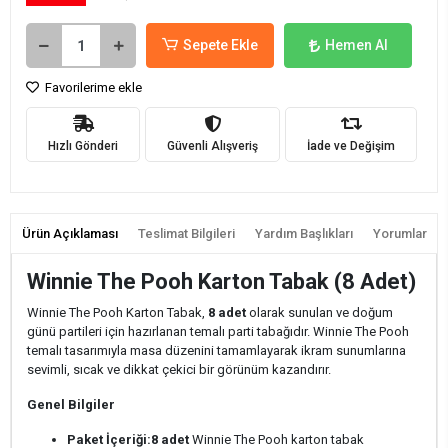
Sepete Ekle
Hemen Al
Favorilerime ekle
Hızlı Gönderi
Güvenli Alışveriş
İade ve Değişim
Ürün Açıklaması
Teslimat Bilgileri
Yardım Başlıkları
Yorumlar
Winnie The Pooh Karton Tabak (8 Adet)
Winnie The Pooh Karton Tabak,
8 adet
olarak sunulan ve doğum
günü partileri için hazırlanan temalı parti tabağıdır. Winnie The Pooh
temalı tasarımıyla masa düzenini tamamlayarak ikram sunumlarına
sevimli, sıcak ve dikkat çekici bir görünüm kazandırır.
Genel Bilgiler
Paket İçeriği:
8 adet
Winnie The Pooh karton tabak