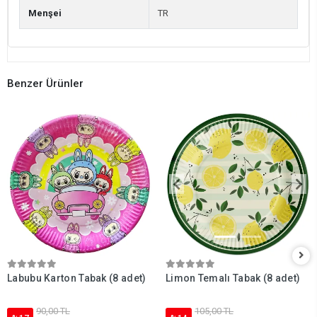
Menşei
TR
Benzer Ürünler
Labubu Karton Tabak (8 adet)
Limon Temalı Tabak (8 adet)
90,00 TL
105,00 TL