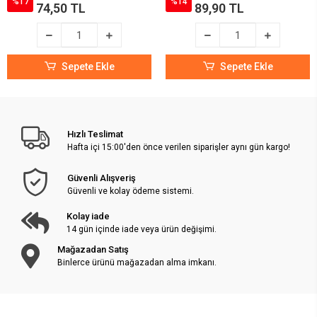
%17
%14
74,50 TL
89,90 TL
Sepete Ekle
Sepete Ekle
Hızlı Teslimat
Hafta içi 15:00'den önce verilen siparişler aynı gün kargo!
Güvenli Alışveriş
Güvenli ve kolay ödeme sistemi.
Kolay iade
14 gün içinde iade veya ürün değişimi.
Mağazadan Satış
Binlerce ürünü mağazadan alma imkanı.