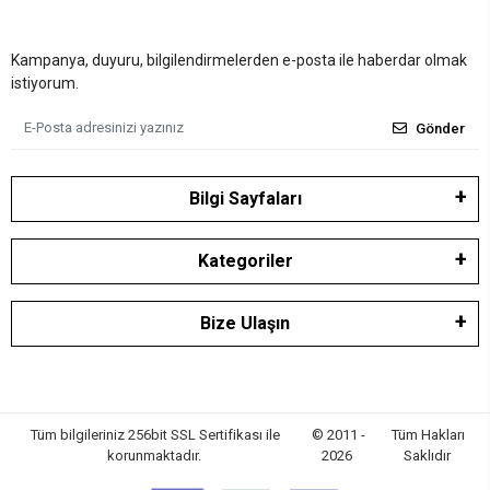
Kampanya, duyuru, bilgilendirmelerden e-posta ile haberdar olmak
istiyorum.
Gönder
Bilgi Sayfaları
Kategoriler
Bize Ulaşın
Tüm bilgileriniz 256bit SSL Sertifikası ile
© 2011 -
Tüm Hakları
korunmaktadır.
2026
Saklıdır