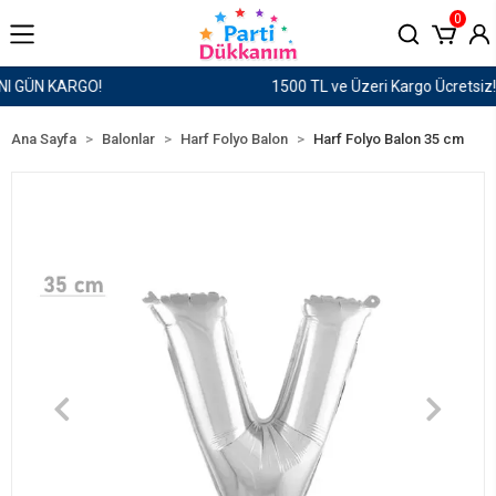
0
1500 TL ve Üzeri Kargo Ücretsiz!
Ana Sayfa
Balonlar
Harf Folyo Balon
Harf Folyo Balon 35 cm