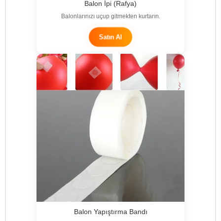
Balon İpi (Rafya)
Balonlarınızı uçup gitmekten kurtarın.
Satın Al
Balon Yapıştırma Bandı