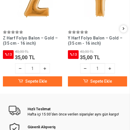
Z Harf Folyo Balon – Gold –
Y Harf Folyo Balon – Gold –
(35 cm - 16 inch)
(35 cm - 16 inch)
40,00 TL
40,00 TL
%13
%13
35,00 TL
35,00 TL
Sepete Ekle
Sepete Ekle
Hızlı Teslimat
Hafta içi 15:00'den önce verilen siparişler aynı gün kargo!
Güvenli Alışveriş