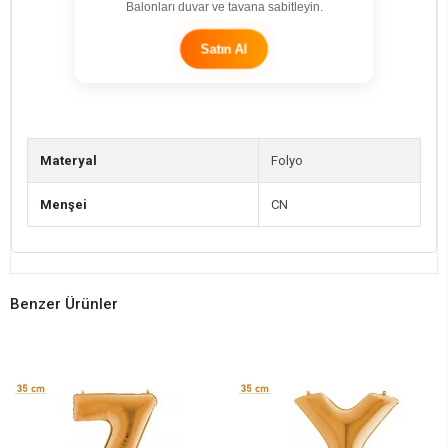
Balonları duvar ve tavana sabitleyin.
Satın Al
Materyal
Folyo
Menşei
CN
Benzer Ürünler