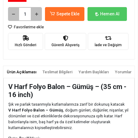
Sepete Ekle
Hemen Al
Favorilerime ekle
Hızlı Gönderi
Güvenli Alışveriş
İade ve Değişim
Ürün Açıklaması
Teslimat Bilgileri
Yardım Başlıkları
Yorumlar
V Harf Folyo Balon – Gümüş – (35 cm -
16 inch)
Şık ve parlak tasarımıyla kutlamalarınıza zarif bir dokunuş katacak
V
Harf Folyo Balon – Gümüş
, doğum günleri, düğünler, nişanlar, yıl
dönümleri ve özel etkinliklerde dekorasyonunuza ışıltı katar. Harf
balonlarıyla isim, baş harf ya da özel kelimeler oluşturarak
kutlamalarınızı kişiselleştirebilirsiniz.