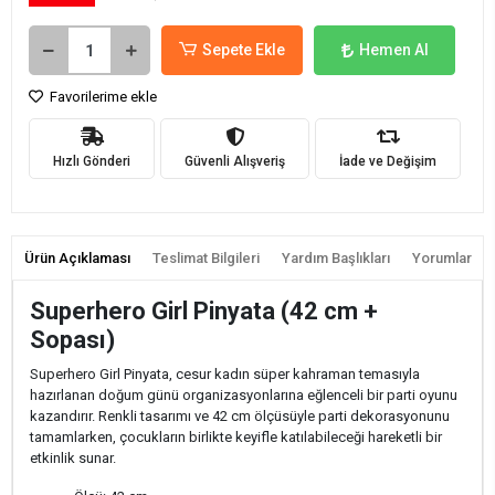
Sepete Ekle
Hemen Al
Favorilerime ekle
Hızlı Gönderi
Güvenli Alışveriş
İade ve Değişim
Ürün Açıklaması
Teslimat Bilgileri
Yardım Başlıkları
Yorumlar
Superhero Girl Pinyata (42 cm +
Sopası)
Superhero Girl Pinyata, cesur kadın süper kahraman temasıyla
hazırlanan doğum günü organizasyonlarına eğlenceli bir parti oyunu
kazandırır. Renkli tasarımı ve 42 cm ölçüsüyle parti dekorasyonunu
tamamlarken, çocukların birlikte keyifle katılabileceği hareketli bir
etkinlik sunar.