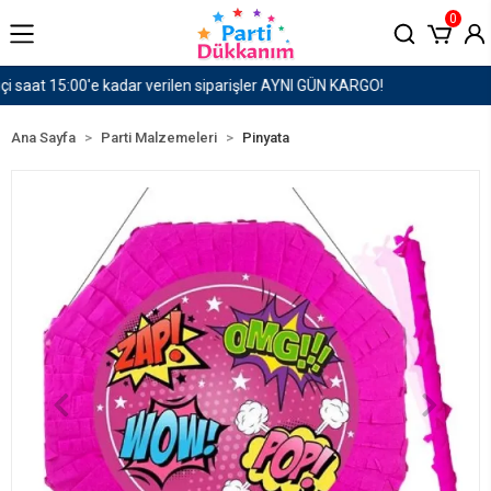
0
1500 TL ve Üzeri Kargo Ücretsiz!
Ana Sayfa
Parti Malzemeleri
Pinyata