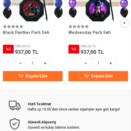
Black Panther Parti Seti
Wednesday Parti Seti
982,00 TL
982,00 TL
%5
%5
937,00 TL
937,00 TL
Sepete Ekle
Sepete Ekle
Hızlı Teslimat
Hafta içi 15:00'den önce verilen siparişler aynı gün kargo!
Güvenli Alışveriş
Güvenli ve kolay ödeme sistemi.