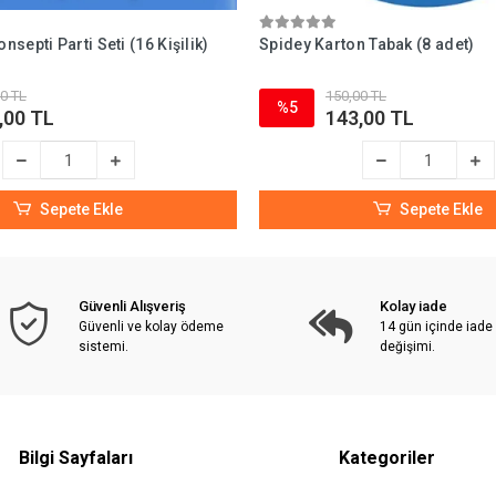
septi Parti Seti (16 Kişilik)
Spidey Karton Tabak (8 adet)
0 TL
150,00 TL
%5
,00 TL
143,00 TL
Sepete Ekle
Sepete Ekle
Güvenli Alışveriş
Kolay iade
Güvenli ve kolay ödeme
14 gün içinde iade
sistemi.
değişimi.
Bilgi Sayfaları
Kategoriler