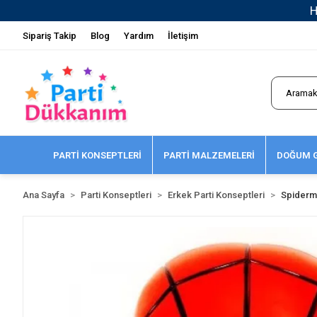
Sipariş Takip
Blog
Yardım
İletişim
PARTİ KONSEPTLERİ
PARTİ MALZEMELERİ
DOĞUM G
Ana Sayfa
Parti Konseptleri
Erkek Parti Konseptleri
Spiderm