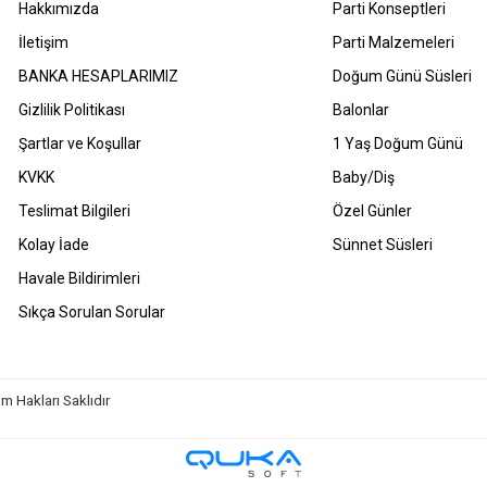
Hakkımızda
Parti Konseptleri
İletişim
Parti Malzemeleri
BANKA HESAPLARIMIZ
Doğum Günü Süsleri
Gizlilik Politikası
Balonlar
Şartlar ve Koşullar
1 Yaş Doğum Günü
KVKK
Baby/Diş
Teslimat Bilgileri
Özel Günler
Kolay İade
Sünnet Süsleri
Havale Bildirimleri
Sıkça Sorulan Sorular
m Hakları Saklıdır