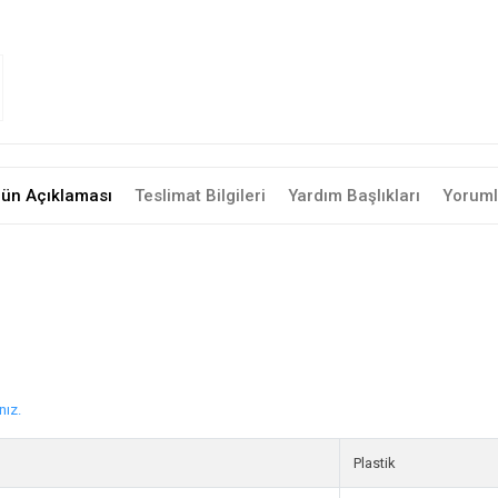
rün Açıklaması
Teslimat Bilgileri
Yardım Başlıkları
Yoruml
nız.
Plastik