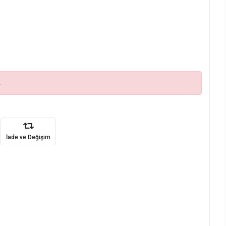
.
İade ve Değişim