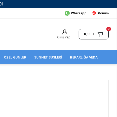
Whatsapp
Konum
0
0,00 TL
Giriş Yap
ÖZEL GÜNLER
SÜNNET SÜSLERİ
BEKARLIĞA VEDA