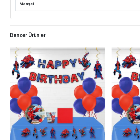
Menşei
Benzer Ürünler