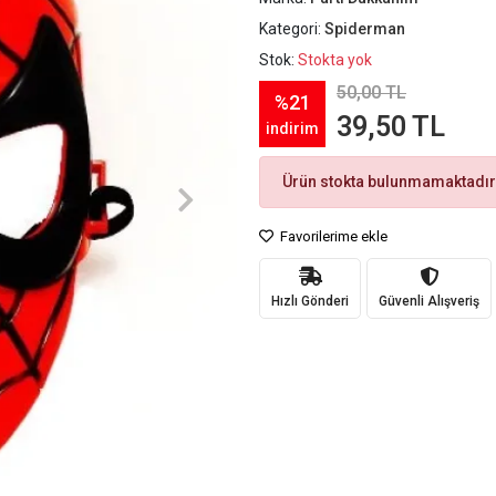
Kategori:
Spiderman
Stok:
Stokta yok
50,00 TL
%21
39,50 TL
indirim
Ürün stokta bulunmamaktadır
Favorilerime ekle
Hızlı Gönderi
Güvenli Alışveriş