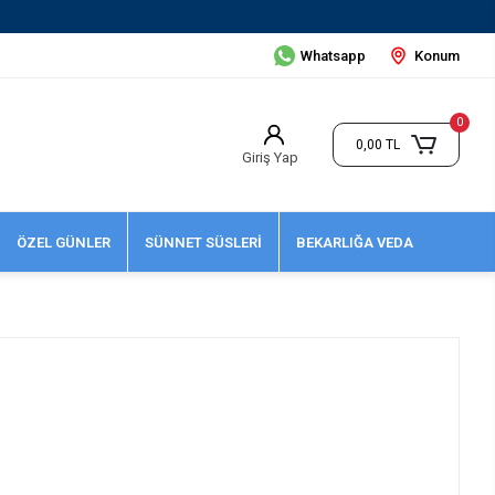
Whatsapp
Konum
0
0,00 TL
Giriş Yap
ÖZEL GÜNLER
SÜNNET SÜSLERİ
BEKARLIĞA VEDA