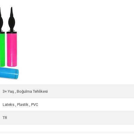
3+ Yaş
,
Boğulma Tehlikesi
Lateks
,
Plastik
,
PVC
TR