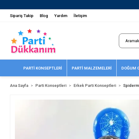
Sipariş Takip
Blog
Yardım
İletişim
PARTİ KONSEPTLERİ
PARTİ MALZEMELERİ
DOĞUM G
Ana Sayfa
Parti Konseptleri
Erkek Parti Konseptleri
Spiderm