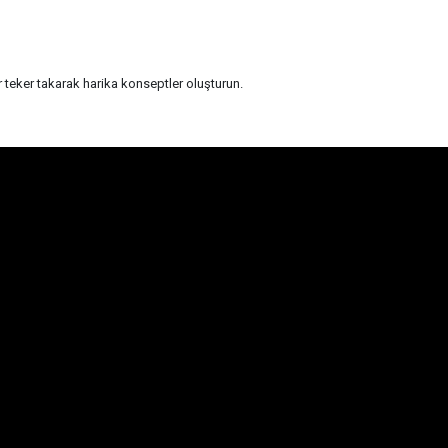
r teker takarak harika konseptler oluşturun.