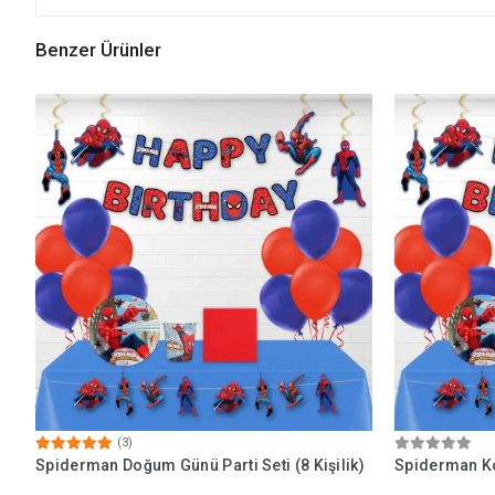
Benzer Ürünler
(3)
Spiderman Doğum Günü Parti Seti (8 Kişilik)
Spiderman Kon