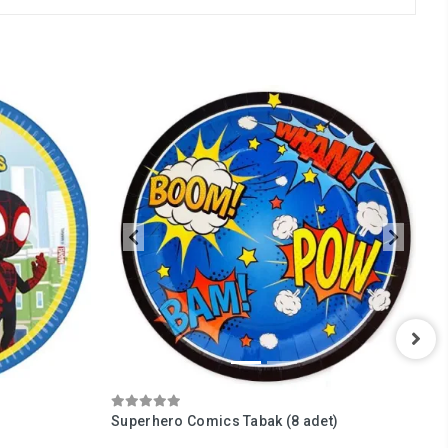
Superhero Comics Tabak (8 adet)
S