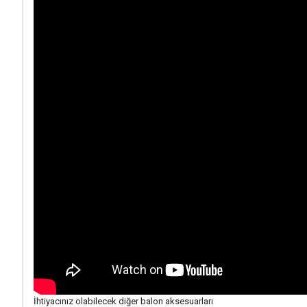
İhtiyacınız olabilecek diğer balon aksesuarları