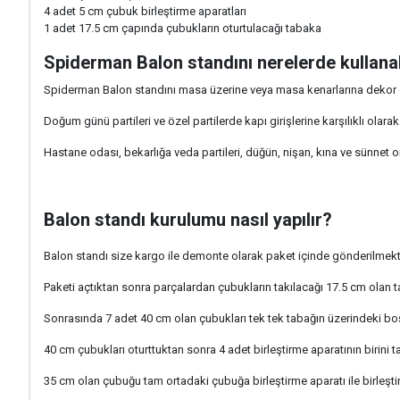
4 adet 5 cm çubuk birleştirme aparatları
1 adet 17.5 cm çapında çubukların oturtulacağı tabaka
Spiderman Balon standını nerelerde kullana
Spiderman Balon standını masa üzerine veya masa kenarlarına dekor ol
Doğum günü partileri ve özel partilerde kapı girişlerine karşılıklı olarak
Hastane odası, bekarlığa veda partileri, düğün, nişan, kına ve sünnet 
Balon standı kurulumu nasıl yapılır?
Balon standı size kargo ile demonte olarak paket içinde gönderilmekt
Paketi açtıktan sonra parçalardan çubukların takılacağı 17.5 cm olan 
Sonrasında 7 adet 40 cm olan çubukları tek tek tabağın üzerindeki boş
40 cm çubukları oturttuktan sonra 4 adet birleştirme aparatının birini 
35 cm olan çubuğu tam ortadaki çubuğa birleştirme aparatı ile birleştir