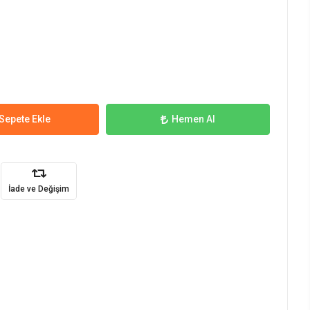
Sepete Ekle
Hemen Al
İade ve Değişim