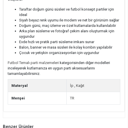
Taraftar doğum günü süsleri ve futbol konsept partiler için
ideal
Siyah beyaz renk uyumu ile modern ve net bir görünüm sağlar
Doğum günü, maç izleme ve özel kutlamalarda kullanılabilir
Arka plan süsleme ve fotoğraf çekim alanı oluşturmak için
uygundur
Evde hızlı ve pratik parti süsleme imkanı sunar
Balon, banner ve masa süsleri ile kolay kombin yapılabilir
Çocuk ve yetişkin organizasyonları için uygundur
Futbol Temalı parti malzemeleri
kategorisinden diğer modelleri
inceleyerek kutlamanıza en uygun parti aksesuarlarını
tamamlayabilirsiniz.
Materyal
İp
,
Kağıt
Menşei
TR
Benzer Ürünler