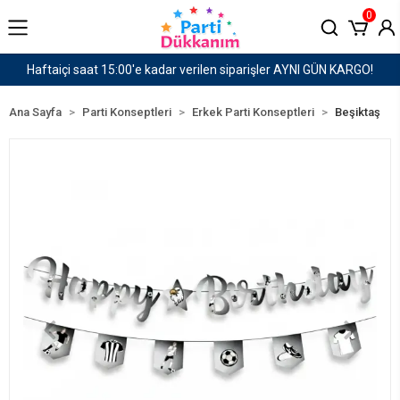
0
er AYNI GÜN KARGO!
1500 TL ve Üzeri Kargo Ücret
Ana Sayfa
Parti Konseptleri
Erkek Parti Konseptleri
Beşiktaş