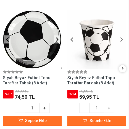
Siyah Beyaz Futbol Topu
Siyah Beyaz Futbol Topu
Taraftar Tabak (8 Adet)
Taraftar Bardak (8 Adet)
90,00 TL
70,00 TL
%17
%14
74,50 TL
59,95 TL
Sepete Ekle
Sepete Ekle