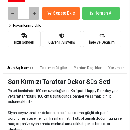
Sepete Ekle
Hemen Al
Favorilerime ekle
Hızlı Gönderi
Güvenli Alışveriş
İade ve Değişim
Ürün Açıklaması
Teslimat Bilgileri
Yardım Başlıkları
Yorumlar
Sarı Kırmızı Taraftar Dekor Süs Seti
Paket içerisinde 180 cm uzunluğunda Kaligrafi Happy Birthday yazı
ve taraftar figürlü 100 cm uzunluğunda banner ve asmak için ip
bulunmaktadır.
Siyah beyaz taraftar dekor süs seti, sade ama güçlü bir parti
görünümü isteyenler için hazırlanmıştır. Futbol temalı doğum günü ve
maç organizasyonlarında minimal ama dikkat çekici bir dekor
oluşturur.