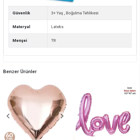
Güvenlik
3+ Yaş
,
Boğulma Tehlikesi
Materyal
Lateks
Menşei
TR
Benzer Ürünler