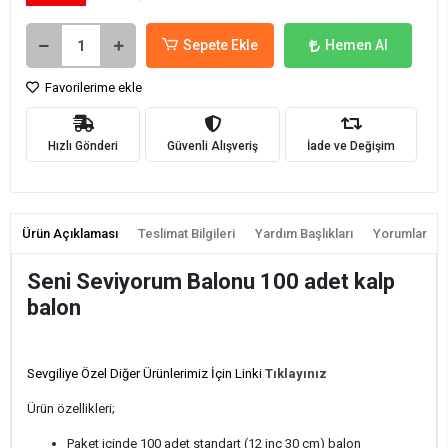
Sepete Ekle
Hemen Al
Favorilerime ekle
Hızlı Gönderi
Güvenli Alışveriş
İade ve Değişim
Ürün Açıklaması
Teslimat Bilgileri
Yardım Başlıkları
Yorumlar
Seni Seviyorum Balonu 100 adet kalp
balon
Sevgiliye Özel Diğer Ürünlerimiz İçin Linki
Tıklayınız
Ürün özellikleri;
Paket içinde 100 adet standart (12 inç 30 cm) balon