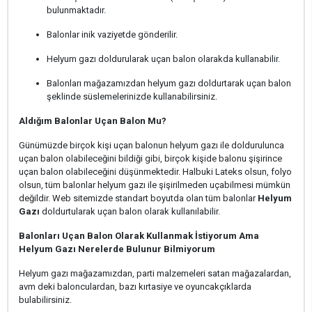
bulunmaktadır.
Balonlar inik vaziyetde gönderilir.
Helyum gazı doldurularak uçan balon olarakda kullanabilir.
Balonları mağazamızdan helyum gazı doldurtarak uçan balon
şeklinde süslemelerinizde kullanabilirsiniz.
Aldığım Balonlar Uçan Balon Mu?
Günümüzde birçok kişi uçan balonun helyum gazı ile doldurulunca
uçan balon olabileceğini bildiği gibi, birçok kişide balonu şişirince
uçan balon olabileceğini düşünmektedir. Halbuki Lateks olsun, folyo
olsun, tüm balonlar helyum gazı ile şişirilmeden uçabilmesi mümkün
değildir. Web sitemizde standart boyutda olan tüm balonlar
Helyum
Gazı
doldurtularak uçan balon olarak kullanılabilir.
Balonları Uçan Balon Olarak Kullanmak İstiyorum Ama
Helyum Gazı Nerelerde Bulunur Bilmiyorum
Helyum gazı mağazamızdan, parti malzemeleri satan mağazalardan,
avm deki balonculardan, bazı kırtasiye ve oyuncakçıklarda
bulabilirsiniz.