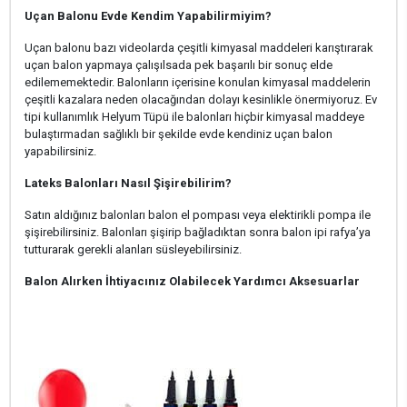
Uçan Balonu Evde Kendim Yapabilirmiyim?
Uçan balonu bazı videolarda çeşitli kimyasal maddeleri karıştırarak
uçan balon yapmaya çalışılsada pek başarılı bir sonuç elde
edilememektedir. Balonların içerisine konulan kimyasal maddelerin
çeşitli kazalara neden olacağından dolayı kesinlikle önermiyoruz. Ev
tipi kullanımlık Helyum Tüpü ile balonları hiçbir kimyasal maddeye
bulaştırmadan sağlıklı bir şekilde evde kendiniz uçan balon
yapabilirsiniz.
Lateks Balonları Nasıl Şişirebilirim?
Satın aldığınız balonları balon el pompası veya elektirikli pompa ile
şişirebilirsiniz. Balonları şişirip bağladıktan sonra balon ipi rafya’ya
tutturarak gerekli alanları süsleyebilirsiniz.
Balon Alırken İhtiyacınız Olabilecek Yardımcı Aksesuarlar