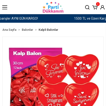
0
1500 TL ve Üzeri Kargo Ücretsiz!
Ana Sayfa
Balonlar
Kalpli Balonlar