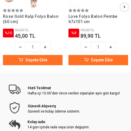
Rose Gold Kalp Folyo Balon
Love Folyo Balon Pembe
(60 cm)
67x101 cm
50,00 TL
99,00 TL
%10
%9
45,00 TL
89,90 TL
Sepete Ekle
Sepete Ekle
Hızlı Teslimat
Hafta içi 15:00'den önce verilen siparişler aynı gün kargo!
Güvenli Alışveriş
Güvenli ve kolay ödeme sistemi.
Kolay iade
14 gün içinde iade veya ürün değişimi.