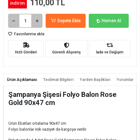
110,00 TL
indirim
Sepete Ekle
Hemen Al
Favorilerime ekle
Hızlı Gönderi
Güvenli Alışveriş
İade ve Değişim
Ürün Açıklaması
Teslimat Bilgileri
Yardım Başlıkları
Yorumlar
Şampanya Şişesi Folyo Balon Rose
Gold 90x47 cm
Ürün Ebatları ortalama 90x47 cm
Folyo balonlar inik vaziyet de kargoya verilir.