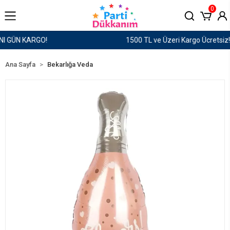
0
1500 TL ve Üzeri Kargo Ücretsiz!
Ana Sayfa
Bekarlığa Veda