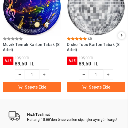
(2)
Müzik Temalı Karton Tabak (8
Disko Topu Karton Tabak (8
Adet)
Adet)
105,00 TL
105,00 TL
%15
%15
89,50 TL
89,50 TL
Sepete Ekle
Sepete Ekle
Hızlı Teslimat
Hafta içi 15:00'den önce verilen siparişler aynı gün kargo!