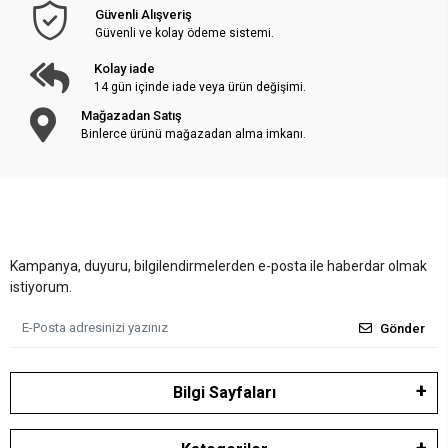
Güvenli Alışveriş
Güvenli ve kolay ödeme sistemi.
Kolay iade
14 gün içinde iade veya ürün değişimi.
Mağazadan Satış
Binlerce ürünü mağazadan alma imkanı.
Kampanya, duyuru, bilgilendirmelerden e-posta ile haberdar olmak
istiyorum.
Gönder
Bilgi Sayfaları