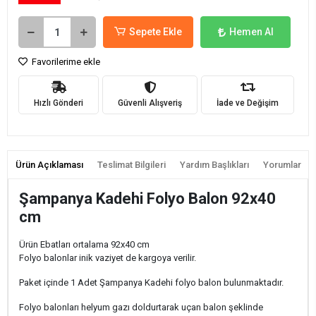
Sepete Ekle
Hemen Al
Favorilerime ekle
Hızlı Gönderi
Güvenli Alışveriş
İade ve Değişim
Ürün Açıklaması
Teslimat Bilgileri
Yardım Başlıkları
Yorumlar
Şampanya Kadehi Folyo Balon 92x40
cm
Ürün Ebatları ortalama 92x40 cm
Folyo balonlar inik vaziyet de kargoya verilir.
Paket içinde 1 Adet Şampanya Kadehi folyo balon bulunmaktadır.
Folyo balonları helyum gazı doldurtarak uçan balon şeklinde