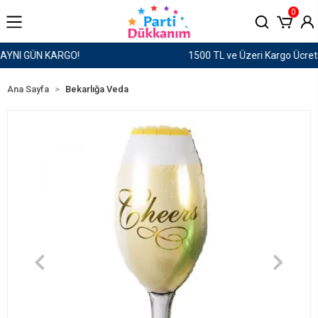
0
1500 TL ve Üzeri Kargo Ücretsiz!
Ana Sayfa
Bekarlığa Veda