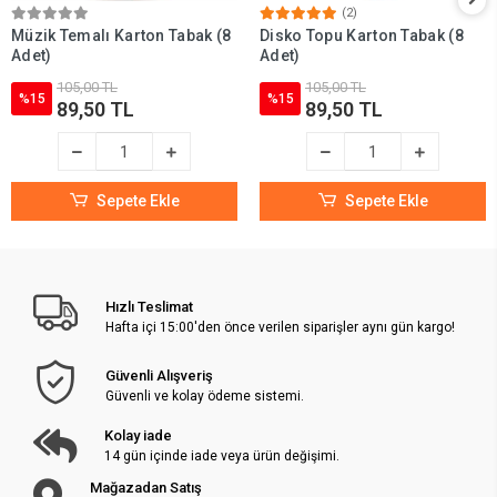
(2)
Müzik Temalı Karton Tabak (8
Disko Topu Karton Tabak (8
Adet)
Adet)
105,00 TL
105,00 TL
%15
%15
89,50 TL
89,50 TL
Sepete Ekle
Sepete Ekle
Hızlı Teslimat
Hafta içi 15:00'den önce verilen siparişler aynı gün kargo!
Güvenli Alışveriş
Güvenli ve kolay ödeme sistemi.
Kolay iade
14 gün içinde iade veya ürün değişimi.
Mağazadan Satış