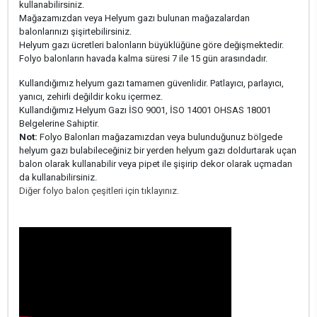
kullanabilirsiniz.
Mağazamızdan veya Helyum gazı bulunan mağazalardan
balonlarınızı şişirtebilirsiniz.
Helyum gazı ücretleri balonların büyüklüğüne göre değişmektedir.
Folyo balonların havada kalma süresi 7 ile 15 gün arasındadır.
Kullandığımız helyum gazı tamamen güvenlidir. Patlayıcı, parlayıcı,
yanıcı, zehirli değildir koku içermez.
Kullandığımız Helyum Gazı İSO 9001, İSO 14001 OHSAS 18001
Belgelerine Sahiptir.
Not:
Folyo Balonları mağazamızdan veya bulunduğunuz bölgede
helyum gazı bulabileceğiniz bir yerden helyum gazı doldurtarak uçan
balon olarak kullanabilir veya pipet ile şişirip dekor olarak uçmadan
da kullanabilirsiniz.
Diğer folyo balon çeşitleri için tıklayınız.