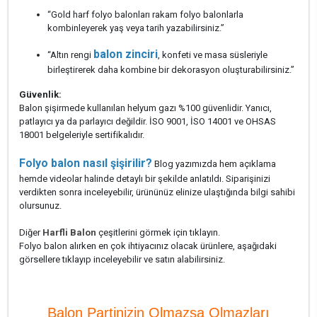
“Gold harf folyo balonları rakam folyo balonlarla
kombinleyerek yaş veya tarih yazabilirsiniz.”
balon zinciri
“Altın rengi
, konfeti ve masa süsleriyle
birleştirerek daha kombine bir dekorasyon oluşturabilirsiniz.”
Güvenlik:
Balon şişirmede kullanılan helyum gazı %100 güvenlidir. Yanıcı,
patlayıcı ya da parlayıcı değildir. İSO 9001, İSO 14001 ve OHSAS
18001 belgeleriyle sertifikalıdır.
Folyo balon nasıl şişirilir?
Blog yazımızda hem açıklama
hemde videolar halinde detaylı bir şekilde anlatıldı. Siparişinizi
verdikten sonra inceleyebilir, ürününüz elinize ulaştığında bilgi sahibi
olursunuz.
Diğer
Harfli Balon
çeşitlerini görmek için tıklayın.
Folyo balon alırken en çok ihtiyacınız olacak ürünlere, aşağıdaki
görsellere tıklayıp inceleyebilir ve satın alabilirsiniz.
Balon Partinizin Olmazsa Olmazları