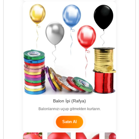
Balon İpi (Rafya)
Balonlarınızı uçup gitmekten kurtarın.
Satın Al