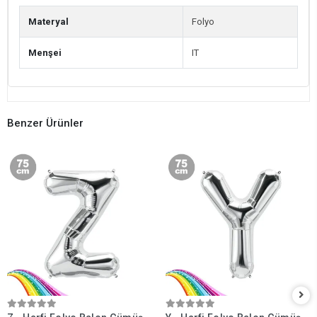
Materyal
Folyo
Menşei
IT
Benzer Ürünler