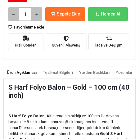
Sepete Ekle
Hemen Al
Favorilerime ekle
Hızlı Gönderi
Güvenli Alışveriş
İade ve Değişim
Ürün Açıklaması
Teslimat Bilgileri
Yardım Başlıkları
Yorumlar
S Harf Folyo Balon – Gold – 100 cm (40
inch)
S Harf Folyo Balon
Altın renginin şıklığı ve 100 cm lik devasa
boyutu ile özel kutlamalarınıza göz kamaştırıcı bir alternatif
sunar.Dilerseniz tek başına,dilerseniz diğer gold dekor ürünlerle
birlikte kullanarak göz kamaştırıcı bir etki oluşturun.
Gold S Harf