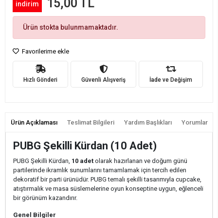
15,00 TL
indirim
Ürün stokta bulunmamaktadır.
Favorilerime ekle
Hızlı Gönderi
Güvenli Alışveriş
İade ve Değişim
Ürün Açıklaması
Teslimat Bilgileri
Yardım Başlıkları
Yorumlar
PUBG Şekilli Kürdan (10 Adet)
PUBG Şekilli Kürdan,
10 adet
olarak hazırlanan ve doğum günü
partilerinde ikramlık sunumlarını tamamlamak için tercih edilen
dekoratif bir parti ürünüdür. PUBG temalı şekilli tasarımıyla cupcake,
atıştırmalık ve masa süslemelerine oyun konseptine uygun, eğlenceli
bir görünüm kazandırır.
Genel Bilgiler