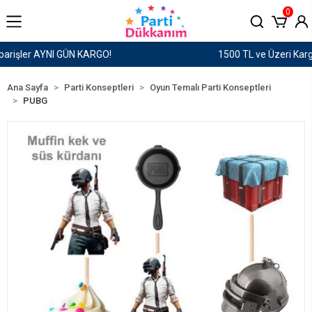
0
1500 TL ve Üzeri Kargo Ücretsiz!
Ana Sayfa
Parti Konseptleri
Oyun Temalı Parti Konseptleri
PUBG