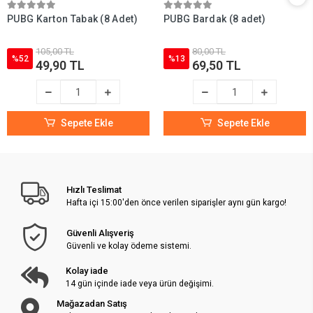
PUBG Karton Tabak (8 Adet)
PUBG Bardak (8 adet)
105,00 TL
80,00 TL
%52
%13
49,90 TL
69,50 TL
Sepete Ekle
Sepete Ekle
Hızlı Teslimat
Hafta içi 15:00'den önce verilen siparişler aynı gün kargo!
Güvenli Alışveriş
Güvenli ve kolay ödeme sistemi.
Kolay iade
14 gün içinde iade veya ürün değişimi.
Mağazadan Satış