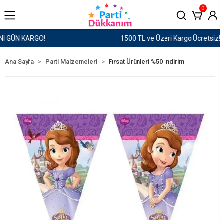
0
1500 TL ve Üzeri Kargo Ücretsiz!
Ana Sayfa
Parti Malzemeleri
Fırsat Ürünleri %50 İndirim