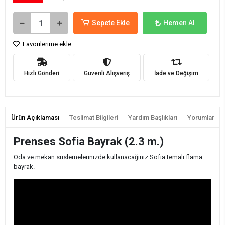
Sepete Ekle
Hemen Al
Favorilerime ekle
Hızlı Gönderi
Güvenli Alışveriş
İade ve Değişim
Ürün Açıklaması
Teslimat Bilgileri
Yardım Başlıkları
Yorumlar
Prenses Sofia Bayrak (2.3 m.)
Oda ve mekan süslemelerinizde kullanacağınız Sofia temalı flama
bayrak.