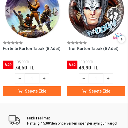
Fortnite Karton Tabak (8 Adet)
Thor Karton Tabak (8 Adet)
105,00 TL
130,00 TL
%29
%62
74,50 TL
49,90 TL
Sepete Ekle
Sepete Ekle
Hızlı Teslimat
Hafta içi 15:00'den önce verilen siparişler aynı gün kargo!