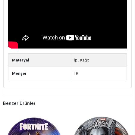
Materyal
İp
,
Kağıt
Menşei
TR
Benzer Ürünler