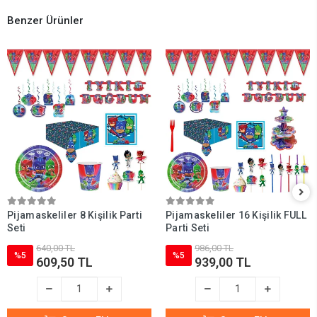
Benzer Ürünler
Pijamaskeliler 8 Kişilik Parti
Pijamaskeliler 16 Kişilik FULL
Seti
Parti Seti
640,00 TL
986,00 TL
%5
%5
609,50 TL
939,00 TL