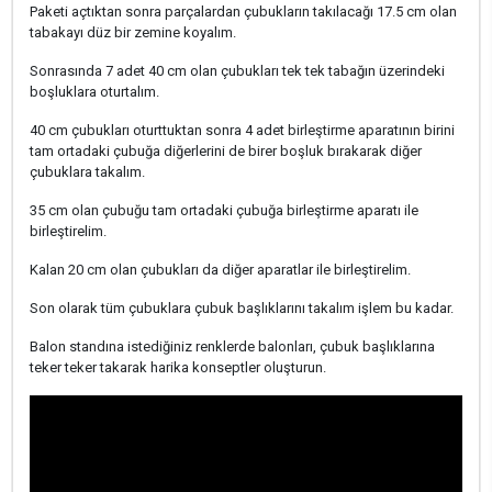
Paketi açtıktan sonra parçalardan çubukların takılacağı 17.5 cm olan
tabakayı düz bir zemine koyalım.
Sonrasında 7 adet 40 cm olan çubukları tek tek tabağın üzerindeki
boşluklara oturtalım.
40 cm çubukları oturttuktan sonra 4 adet birleştirme aparatının birini
tam ortadaki çubuğa diğerlerini de birer boşluk bırakarak diğer
çubuklara takalım.
35 cm olan çubuğu tam ortadaki çubuğa birleştirme aparatı ile
birleştirelim.
Kalan 20 cm olan çubukları da diğer aparatlar ile birleştirelim.
Son olarak tüm çubuklara çubuk başlıklarını takalım işlem bu kadar.
Balon standına istediğiniz renklerde balonları, çubuk başlıklarına
teker teker takarak harika konseptler oluşturun.