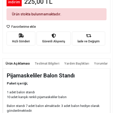
225,00 TL
indirim
Ürün stokta bulunmamaktadır.
Favorilerime ekle
Hızlı Gönderi
Güvenli Alışveriş
İade ve Değişim
Ürün Açıklaması
Teslimat Bilgileri
Yardım Başlıkları
Yorumlar
Pijamaskeliler Balon Standı
Paket içeriği;
1 adet balon standı
10 adet karışık renkli pijamaskeliler balon
Balon standı 7 adet balon almaktadır. 3 adet balon hediye olarak
gönderilmektedir.