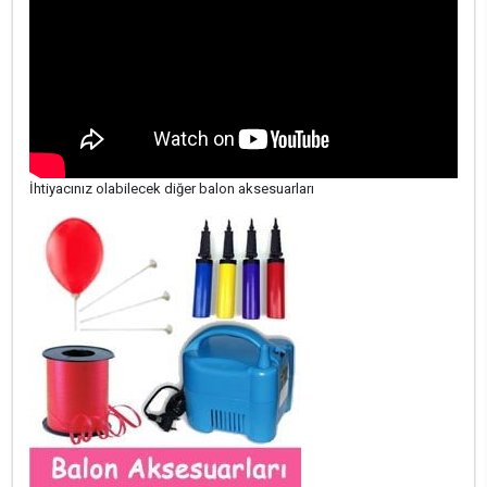
İhtiyacınız olabilecek diğer balon aksesuarları