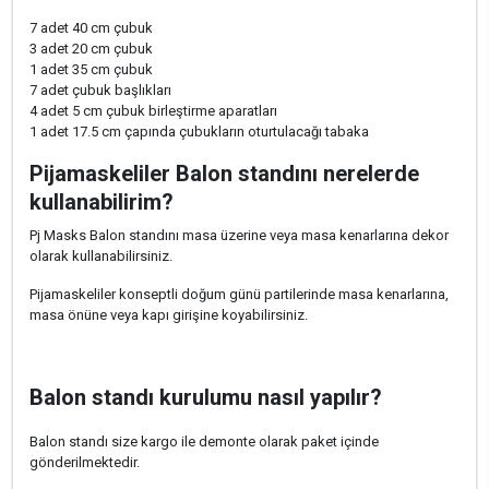
7 adet 40 cm çubuk
3 adet 20 cm çubuk
1 adet 35 cm çubuk
7 adet çubuk başlıkları
4 adet 5 cm çubuk birleştirme aparatları
1 adet 17.5 cm çapında çubukların oturtulacağı tabaka
Pijamaskeliler
Balon standını nerelerde
kullanabilirim?
Pj Masks Balon standını masa üzerine veya masa kenarlarına dekor
olarak kullanabilirsiniz.
Pijamaskeliler konseptli doğum günü partilerinde masa kenarlarına,
masa önüne veya kapı girişine koyabilirsiniz.
Balon standı kurulumu nasıl yapılır?
Balon standı size kargo ile demonte olarak paket içinde
gönderilmektedir.