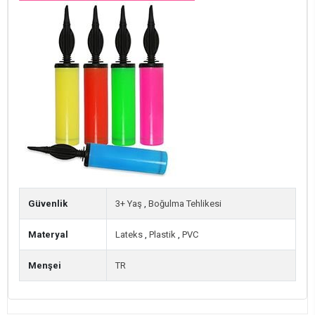
Güvenlik
3+ Yaş
,
Boğulma Tehlikesi
Materyal
Lateks
,
Plastik
,
PVC
Menşei
TR