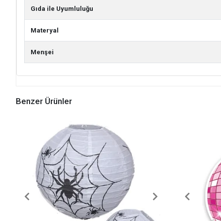
Gıda ile Uyumluluğu
Materyal
Menşei
Benzer Ürünler