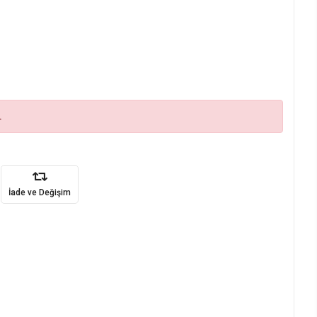
.
İade ve Değişim