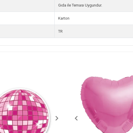
Gıda ile Teması Uygundur.
Karton
TR