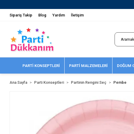
Sipariş Takip
Blog
Yardım
İletişim
PARTİ KONSEPTLERİ
PARTİ MALZEMELERİ
DOĞUM G
Ana Sayfa
Parti Konseptleri
Partinin Rengini Seç
Pembe