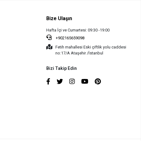
Bize Ulaşın
Hafta İçi ve Cumartesi: 09:30 -19:00
+902165659098
Fetih mahallesi Eski çiftlik yolu caddesi
no:17/A Ataşehir /İstanbul
Bizi Takip Edin