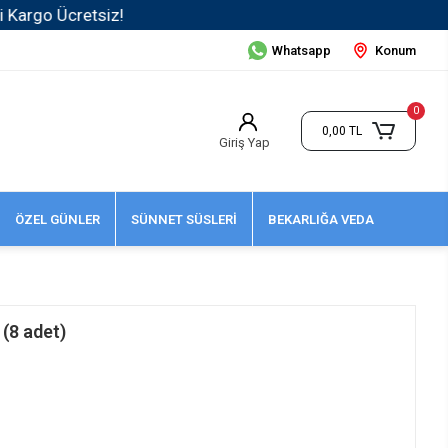
Whatsapp
Konum
0
0,00 TL
Giriş Yap
ÖZEL GÜNLER
SÜNNET SÜSLERİ
BEKARLIĞA VEDA
(8 adet)