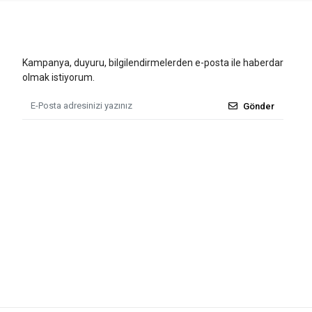
Kampanya, duyuru, bilgilendirmelerden e-posta ile haberdar
olmak istiyorum.
Gönder