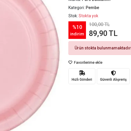
Kategori:
Pembe
Stok:
Stokta yok
100,00 TL
%10
89,90 TL
indirim
Ürün stokta bulunmamaktadır
Favorilerime ekle
Hızlı Gönderi
Güvenli Alışveriş