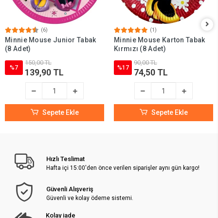
(6)
(1)
Minnie Mouse Junior Tabak
Minnie Mouse Karton Tabak
(8 Adet)
Kırmızı (8 Adet)
150,00 TL
90,00 TL
%7
%17
139,90 TL
74,50 TL
Sepete Ekle
Sepete Ekle
Hızlı Teslimat
Hafta içi 15:00'den önce verilen siparişler aynı gün kargo!
Güvenli Alışveriş
Güvenli ve kolay ödeme sistemi.
Kolay iade