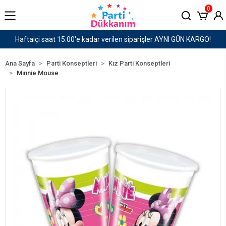
0
GÜN KARGO!
1500 TL ve Üzeri Kargo Ücretsiz!
Ana Sayfa
Parti Konseptleri
Kız Parti Konseptleri
Minnie Mouse