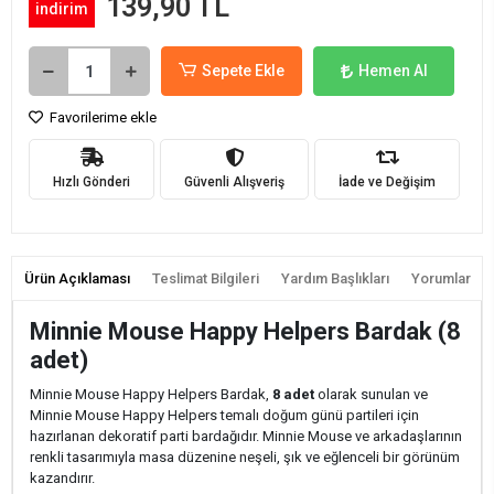
139,90 TL
indirim
Sepete Ekle
Hemen Al
Favorilerime ekle
Hızlı Gönderi
Güvenli Alışveriş
İade ve Değişim
Ürün Açıklaması
Teslimat Bilgileri
Yardım Başlıkları
Yorumlar
Minnie Mouse Happy Helpers Bardak (8
adet)
Minnie Mouse Happy Helpers Bardak,
8 adet
olarak sunulan ve
Minnie Mouse Happy Helpers temalı doğum günü partileri için
hazırlanan dekoratif parti bardağıdır. Minnie Mouse ve arkadaşlarının
renkli tasarımıyla masa düzenine neşeli, şık ve eğlenceli bir görünüm
kazandırır.