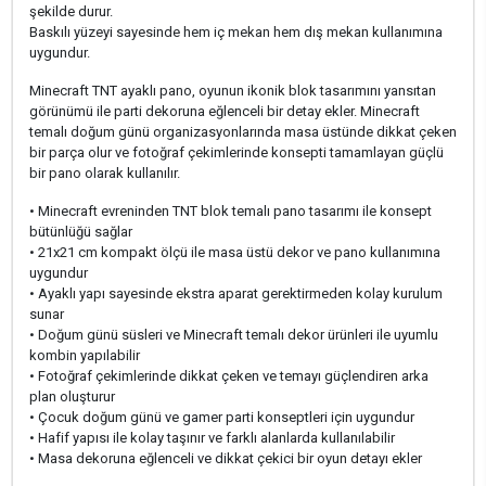
şekilde durur.
Baskılı yüzeyi sayesinde hem iç mekan hem dış mekan kullanımına
uygundur.
Minecraft TNT ayaklı pano, oyunun ikonik blok tasarımını yansıtan
görünümü ile parti dekoruna eğlenceli bir detay ekler. Minecraft
temalı doğum günü organizasyonlarında masa üstünde dikkat çeken
bir parça olur ve fotoğraf çekimlerinde konsepti tamamlayan güçlü
bir pano olarak kullanılır.
• Minecraft evreninden TNT blok temalı pano tasarımı ile konsept
bütünlüğü sağlar
• 21x21 cm kompakt ölçü ile masa üstü dekor ve pano kullanımına
uygundur
• Ayaklı yapı sayesinde ekstra aparat gerektirmeden kolay kurulum
sunar
• Doğum günü süsleri ve Minecraft temalı dekor ürünleri ile uyumlu
kombin yapılabilir
• Fotoğraf çekimlerinde dikkat çeken ve temayı güçlendiren arka
plan oluşturur
• Çocuk doğum günü ve gamer parti konseptleri için uygundur
• Hafif yapısı ile kolay taşınır ve farklı alanlarda kullanılabilir
• Masa dekoruna eğlenceli ve dikkat çekici bir oyun detayı ekler