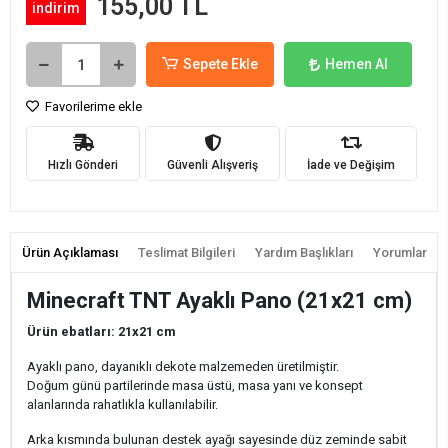
155,00 TL
indirim
Sepete Ekle
Hemen Al
Favorilerime ekle
Hızlı Gönderi
Güvenli Alışveriş
İade ve Değişim
Ürün Açıklaması
Teslimat Bilgileri
Yardım Başlıkları
Yorumlar
Minecraft TNT Ayaklı Pano (21x21 cm)
Ürün ebatları: 21x21 cm
Ayaklı pano, dayanıklı dekote malzemeden üretilmiştir.
Doğum günü partilerinde masa üstü, masa yanı ve konsept
alanlarında rahatlıkla kullanılabilir.
Arka kısmında bulunan destek ayağı sayesinde düz zeminde sabit