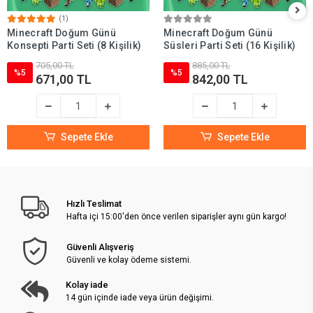
(1)
Minecraft Doğum Günü
Minecraft Doğum Günü
Konsepti Parti Seti (8 Kişilik)
Süsleri Parti Seti (16 Kişilik)
705,00 TL
885,00 TL
%5
%5
671,00 TL
842,00 TL
Sepete Ekle
Sepete Ekle
Hızlı Teslimat
Hafta içi 15:00'den önce verilen siparişler aynı gün kargo!
Güvenli Alışveriş
Güvenli ve kolay ödeme sistemi.
Kolay iade
14 gün içinde iade veya ürün değişimi.