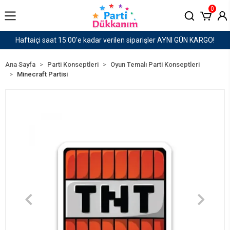
0
AYNI GÜN KARGO!
1500 TL ve Üzeri Kargo Ücretsiz!
Ana Sayfa
Parti Konseptleri
Oyun Temalı Parti Konseptleri
Minecraft Partisi