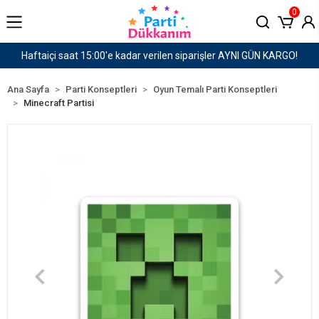
0
er AYNI GÜN KARGO!
1500 TL ve Üzeri Kargo Ücret
Ana Sayfa
Parti Konseptleri
Oyun Temalı Parti Konseptleri
Minecraft Partisi