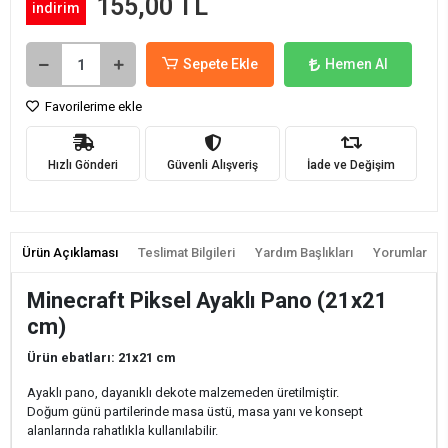
155,00 TL
indirim
Sepete Ekle
Hemen Al
Favorilerime ekle
Hızlı Gönderi
Güvenli Alışveriş
İade ve Değişim
Ürün Açıklaması
Teslimat Bilgileri
Yardım Başlıkları
Yorumlar
Minecraft Piksel Ayaklı Pano (21x21
cm)
Ürün ebatları: 21x21 cm
Ayaklı pano, dayanıklı dekote malzemeden üretilmiştir.
Doğum günü partilerinde masa üstü, masa yanı ve konsept
alanlarında rahatlıkla kullanılabilir.