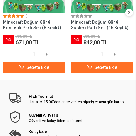
(1)
Minecraft Doğum Günü
Minecraft Doğum Günü
Konsepti Parti Seti (8 Kişilik)
Süsleri Parti Seti (16 Kişilik)
705,00 TL
885,00 TL
%5
%5
671,00 TL
842,00 TL
Sepete Ekle
Sepete Ekle
Hızlı Teslimat
Hafta içi 15:00'den önce verilen siparişler aynı gün kargo!
Güvenli Alışveriş
Güvenli ve kolay ödeme sistemi.
Kolay iade