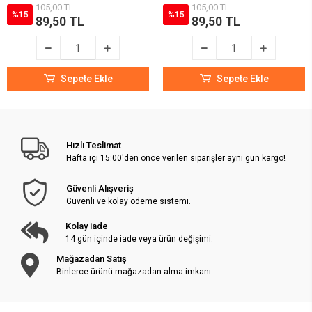
105,00 TL
105,00 TL
%15
%15
89,50 TL
89,50 TL
Sepete Ekle
Sepete Ekle
Hızlı Teslimat
Hafta içi 15:00'den önce verilen siparişler aynı gün kargo!
Güvenli Alışveriş
Güvenli ve kolay ödeme sistemi.
Kolay iade
14 gün içinde iade veya ürün değişimi.
Mağazadan Satış
Binlerce ürünü mağazadan alma imkanı.