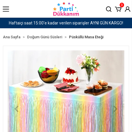
0
O!
1500 TL ve Üzeri Kargo Ücretsiz!
Ana Sayfa
Doğum Günü Süsleri
Püsküllü Masa Eteği