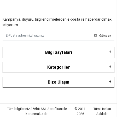
Kampanya, duyuru, bilgilendirmelerden e-posta ile haberdar olmak
istiyorum.
Gönder
Bilgi Sayfaları
Kategoriler
Bize Ulaşın
Tüm bilgileriniz 256bit SSL Sertifikası ile
© 2011 -
Tüm Hakları
korunmaktadır.
2026
Saklıdır