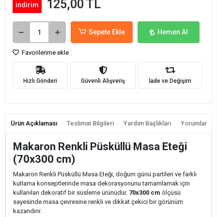
125,00 TL
indirim
Sepete Ekle
Hemen Al
Favorilerime ekle
Hızlı Gönderi
Güvenli Alışveriş
İade ve Değişim
Ürün Açıklaması
Teslimat Bilgileri
Yardım Başlıkları
Yorumlar
Makaron Renkli Püsküllü Masa Eteği
(70x300 cm)
Makaron Renkli Püsküllü Masa Eteği, doğum günü partileri ve farklı
kutlama konseptlerinde masa dekorasyonunu tamamlamak için
kullanılan dekoratif bir süsleme ürünüdür.
70x300 cm
ölçüsü
sayesinde masa çevresine renkli ve dikkat çekici bir görünüm
kazandırır.