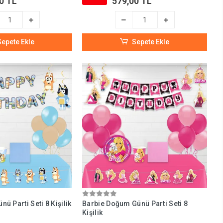
0 TL
579,00 TL
Sepete Ekle
Sepete Ekle
ü Parti Seti 8 Kişilik
Barbie Doğum Günü Parti Seti 8
Kişilik