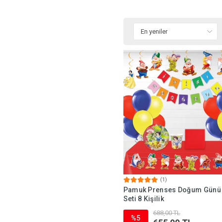
(1)
Pamuk Prenses Doğum Günü 
Seti 8 Kişilik
688,00 TL
%5