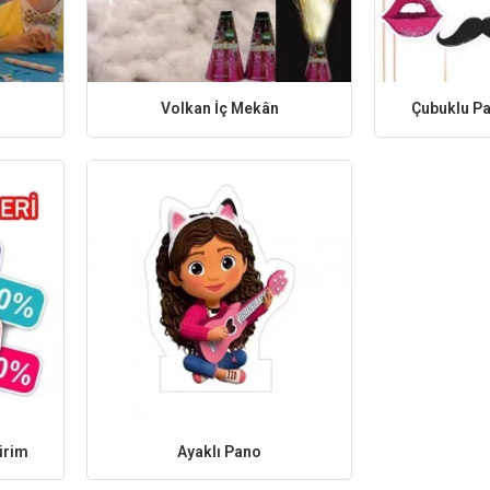
Volkan İç Mekân
Çubuklu Pa
irim
Ayaklı Pano