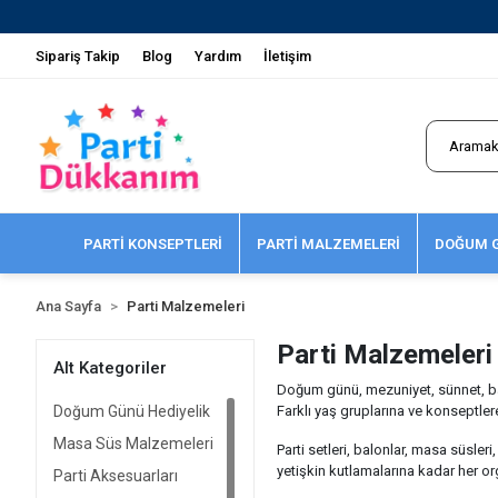
Sipariş Takip
Blog
Yardım
İletişim
PARTİ KONSEPTLERİ
PARTİ MALZEMELERİ
DOĞUM G
Ana Sayfa
Parti Malzemeleri
Parti Malzemeleri
Alt Kategoriler
Doğum günü, mezuniyet, sünnet, baby
Doğum Günü Hediyelik
Farklı yaş gruplarına ve konseptler
Masa Süs Malzemeleri
Parti setleri, balonlar, masa süsle
yetişkin kutlamalarına kadar her or
Parti Aksesuarları