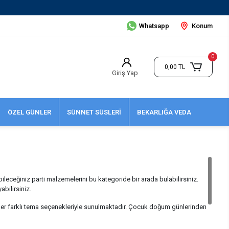
Whatsapp
Konum
0
0,00 TL
Giriş Yap
ÖZEL GÜNLER
SÜNNET SÜSLERİ
BEKARLIĞA VEDA
leceğiniz parti malzemelerini bu kategoride bir arada bulabilirsiniz.
bilirsiniz.
ürünler farklı tema seçenekleriyle sunulmaktadır. Çocuk doğum günlerinden