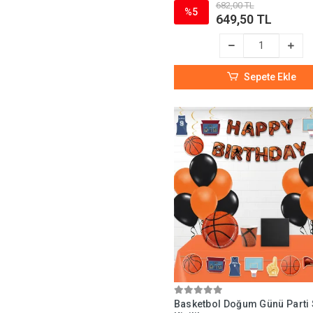
682,00 TL
%5
649,50 TL
Sepete Ekle
Basketbol Doğum Günü Parti S