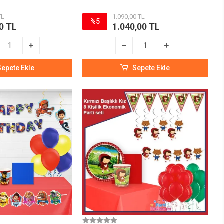
TL
1.090,00 TL
%5
0 TL
1.040,00 TL
Sepete Ekle
Sepete Ekle