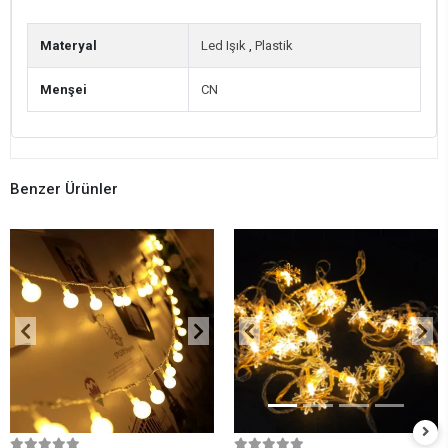
Materyal
Led Işık
,
Plastik
Menşei
CN
Benzer Ürünler