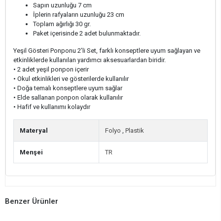
Sapın uzunluğu 7 cm
İplerin rafyaların uzunluğu 23 cm
Toplam ağırlığı 30 gr.
Paket içerisinde 2 adet bulunmaktadır.
Yeşil Gösteri Ponponu 2’li Set, farklı konseptlere uyum sağlayan ve
etkinliklerde kullanılan yardımcı aksesuarlardan biridir.
• 2 adet yeşil ponpon içerir
• Okul etkinlikleri ve gösterilerde kullanılır
• Doğa temalı konseptlere uyum sağlar
• Elde sallanan ponpon olarak kullanılır
• Hafif ve kullanımı kolaydır
Materyal
Folyo
,
Plastik
Menşei
TR
Benzer Ürünler