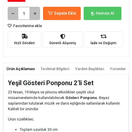
Sepete Ekle
Hemen Al
Favorilerime ekle
Hızlı Gönderi
Güvenli Alışveriş
İade ve Değişim
Ürün Açıklaması
Teslimat Bilgileri
Yardım Başlıkları
Yorumlar
Yeşil Gösteri Ponponu 2’li Set
23 Nisan, 19 Mayıs ve yılsonu etkinlikleri çeşitli okul
müsamerelerinde kullanılabilecek
Gösteri Ponponu.
Beyaz
saplarından tutularak müzik ve dans eşliğinde sallanılarak kullanılır.
Kaliteli bir üründür.
Ürün özellikleri;
Toplam uzunluk 30 cm