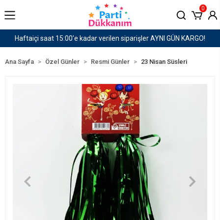
0
er AYNI GÜN KARGO!
1500 TL ve Üzeri Kargo Ücret
Ana Sayfa
Özel Günler
Resmi Günler
23 Nisan Süsleri