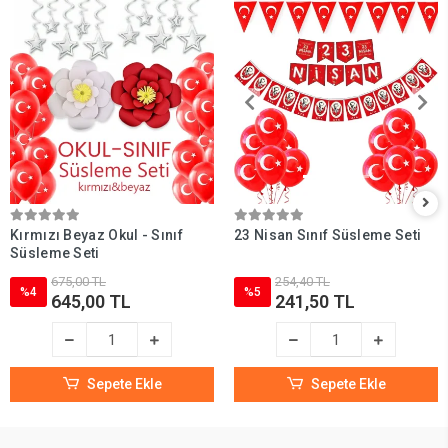
Kırmızı Beyaz Okul - Sınıf
23 Nisan Sınıf Süsleme Seti
Süsleme Seti
675,00 TL
254,40 TL
%4
%5
645,00 TL
241,50 TL
Sepete Ekle
Sepete Ekle