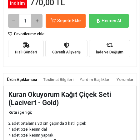
770,00 TL
indirim
Sepete Ekle
Hemen Al
Favorilerime ekle
Hızlı Gönderi
Güvenli Alışveriş
İade ve Değişim
Ürün Açıklaması
Teslimat Bilgileri
Yardım Başlıkları
Yorumlar
Kuran Okuyorum Kağıt Çiçek Seti
(Lacivert - Gold)
Kutu içeriği;
2 adet ortalama 30 cm çapında 3 katlı çiçek
4 adet özel kesim dal
4 adet özel kesim yaprak