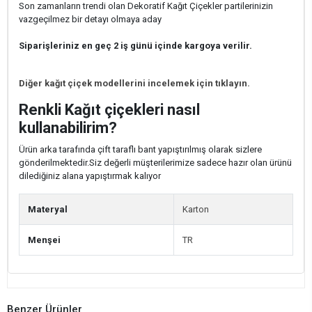
Son zamanların trendi olan Dekoratif Kağıt Çiçekler partilerinizin
vazgeçilmez bir detayı olmaya aday
Siparişleriniz en geç 2 iş günü içinde kargoya verilir.
Diğer kağıt çiçek modellerini incelemek için tıklayın.
Renkli Kağıt çiçekleri nasıl
kullanabilirim?
Ürün arka tarafında çift taraflı bant yapıştırılmış olarak sizlere
gönderilmektedir.Siz değerli müşterilerimize sadece hazır olan ürünü
dilediğiniz alana yapıştırmak kalıyor
Materyal
Karton
Menşei
TR
Benzer Ürünler