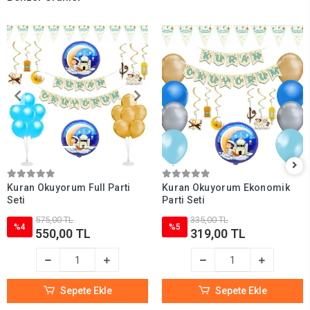
Kuran Okuyorum Full Parti
Kuran Okuyorum Ekonomik
Seti
Parti Seti
575,00 TL
335,00 TL
%4
%5
550,00 TL
319,00 TL
Sepete Ekle
Sepete Ekle