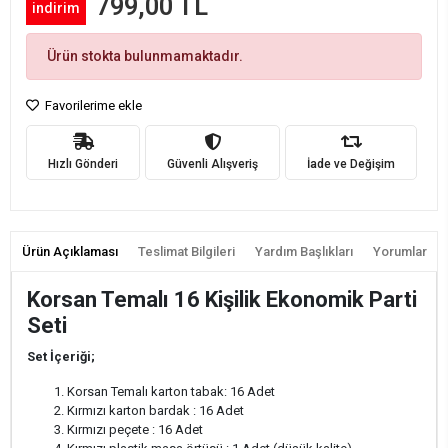
799,00 TL
indirim
Ürün stokta bulunmamaktadır.
Favorilerime ekle
Hızlı Gönderi
Güvenli Alışveriş
İade ve Değişim
Ürün Açıklaması
Teslimat Bilgileri
Yardım Başlıkları
Yorumlar
Korsan Temalı 16 Kişilik Ekonomik Parti
Seti
Set İçeriği;
Korsan Temalı karton tabak: 16 Adet
Kırmızı karton bardak : 16 Adet
Kırmızı peçete : 16 Adet