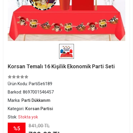
Korsan Temalı 16 Kişilik Ekonomik Parti Seti
Ürün Kodu:
PartiSeti189
Barkod:
8697001546457
Marka:
Parti Dükkanım
Kategori:
Korsan Partisi
Stok:
Stokta yok
841,00 TL
%5