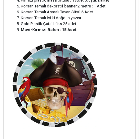
Kırmızı plastik masa örtüsü : 1 Adet (düşük kalite)
Korsan Temalı dekoratif banner 2 metre : 1 Adet
Korsan Temalı Asmalı Tavan Süsü 6 Adet
Korsan Temalı İyi ki doğdun yazısı
Gold Plastik Çatal Lüks 25 adet
Mavi-Kırmızı Balon : 15 Adet