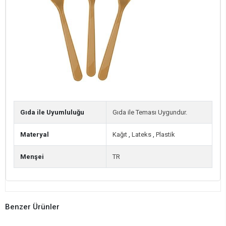
Gıda ile Uyumluluğu
Gıda ile Teması Uygundur.
Materyal
Kağıt
,
Lateks
,
Plastik
Menşei
TR
Benzer Ürünler