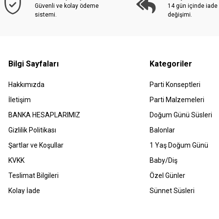
Güvenli ve kolay ödeme
14 gün içinde iade
sistemi.
değişimi.
Bilgi Sayfaları
Kategoriler
Hakkımızda
Parti Konseptleri
İletişim
Parti Malzemeleri
BANKA HESAPLARIMIZ
Doğum Günü Süsleri
Gizlilik Politikası
Balonlar
Şartlar ve Koşullar
1 Yaş Doğum Günü
KVKK
Baby/Diş
Teslimat Bilgileri
Özel Günler
Kolay İade
Sünnet Süsleri
Havale Bildirimleri