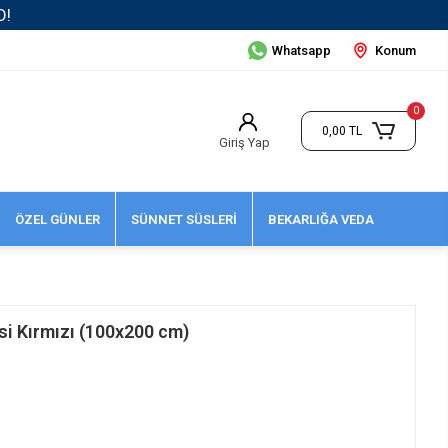
Whatsapp
Konum
0
0,00 TL
Giriş Yap
ÖZEL GÜNLER
SÜNNET SÜSLERİ
BEKARLIĞA VEDA
esi Kırmızı (100x200 cm)