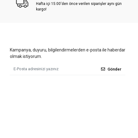
Hafta içi 15:00'den önce verilen siparişler aynı gün
kargo!
Kampanya, duyuru, bilgilendirmelerden e-posta ile haberdar
olmak istiyorum.
Gönder