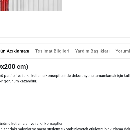
rün Açıklaması
Teslimat Bilgileri
Yardım Başlıkları
Yoruml
00x200 cm)
partileri ve farklı kutlama konseptlerinde dekorasyonu tamamlamak için kullanıl
bir görünüm kazandırır.
dönümü kutlamaları ve farklı konseptler
onlarındaki balonlar ve masa süsleriyle kombinleyerek etkileyici bir kutlama dek