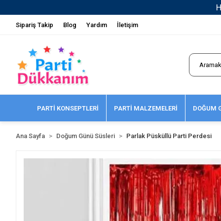
Sipariş Takip
Blog
Yardım
İletişim
PARTİ KONSEPTLERİ
PARTİ MALZEMELERİ
DOĞUM G
Ana Sayfa
Doğum Günü Süsleri
Parlak Püsküllü Parti Perdesi