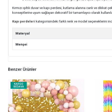
Kırmızı ışıltılı duvar ve kapı perdesi, kutlama alanına canlı ve dikkat 
konseptlerine uyum sağlayan dekoratif bir tamamlayıcı olarak kullanılab
Kapı perdeleri
kategorisindeki farklı renk ve model seçeneklerini inc
Materyal
Menşei
Benzer Ürünler
KARGO
BEDAVA