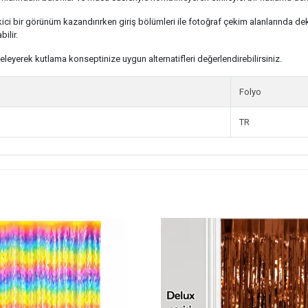
çekici bir görünüm kazandırırken giriş bölümleri ile fotoğraf çekim alanlarında d
ilir.
eleyerek kutlama konseptinize uygun alternatifleri değerlendirebilirsiniz.
Folyo
TR