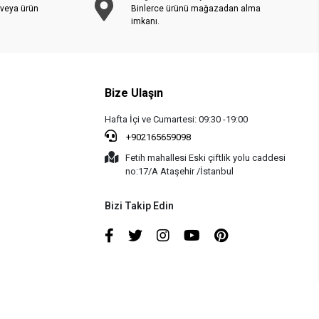
 veya ürün
Binlerce ürünü mağazadan alma
imkanı.
Bize Ulaşın
Hafta İçi ve Cumartesi: 09:30 -19:00
+902165659098
Fetih mahallesi Eski çiftlik yolu caddesi
no:17/A Ataşehir /İstanbul
Bizi Takip Edin