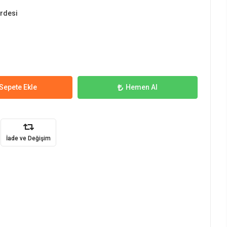
erdesi
Sepete Ekle
Hemen Al
İade ve Değişim