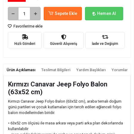
Sepete Ekle
Hemen Al
Favorilerime ekle
Hızlı Gönderi
Güvenli Alışveriş
İade ve Değişim
Ürün Açıklaması
Teslimat Bilgileri
Yardım Başlıkları
Yorumlar
Kırmızı Canavar Jeep Folyo Balon
(63x52 cm)
Kırmızı Canavar Jeep Folyo Balon (63x52 cm), araba temalı doğum
günü partileri ve çocuk kutlamaları için tercih edilen eğlenceli folyo
balon modellerinden biridir.
• 63x52 cm ölçüsü ile masa arkası veya parti arka plan dekorlarında
kullanılabilir