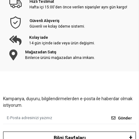
Hızlı Teslimat
Hafta içi 15:00'den önce verilen siparişler aynı gün kargo!
Güvenli Alışveriş
Güvenli ve kolay ödeme sistemi.
Kolay iade
14 gün içinde iade veya ürün değişimi.
Mağazadan Satış
Binlerce ürünü mağazadan alma imkanı.
Kampanya, duyuru, bilgilendirmelerden e-posta ile haberdar olmak
istiyorum.
Gönder
Bilgi Sayfaları