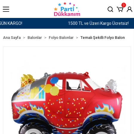
0
1500 TL ve Üzeri Kargo Ücretsiz!
Ana Sayfa
Balonlar
Folyo Balonlar
Temalı Şekilli Folyo Balon