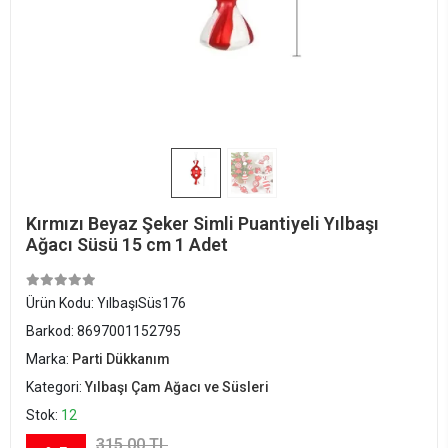
Kırmızı Beyaz Şeker Simli Puantiyeli Yılbaşı
Ağacı Süsü 15 cm 1 Adet
Ürün Kodu:
YılbaşıSüs176
Barkod:
8697001152795
Marka:
Parti Dükkanım
Kategori:
Yılbaşı Çam Ağacı ve Süsleri
Stok:
12
315,00 TL