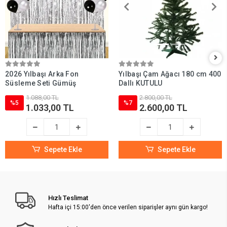
2026 Yılbaşı Arka Fon
Yılbaşı Çam Ağacı 180 cm 400
Süsleme Seti Gümüş
Dallı KUTULU
1.088,00 TL
2.800,00 TL
%5
%7
1.033,00 TL
2.600,00 TL
Sepete Ekle
Sepete Ekle
Hızlı Teslimat
Hafta içi 15:00'den önce verilen siparişler aynı gün kargo!