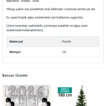
Malzeme : Plastik - Simli
Yılbaşı şeker süs plastikten imal edilmiştir. Üzerinde simler yer alır.
Ev, işyeri büyük ağaç süslemeleri için kullanıma uygundur.
Ürünü tavandan sarkıtabilir, şömineye asılabilir ve ağaç üzeri
süslemede kullanabilirsiniz.
Materyal
Plastik
Menşei
CN
Benzer Ürünler
KARGO
BEDAVA