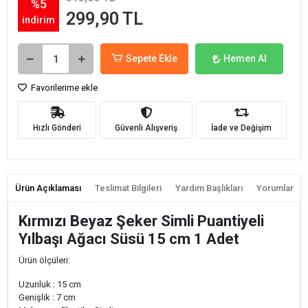
%5
299,90 TL
indirim
Sepete Ekle
Hemen Al
Favorilerime ekle
Hızlı Gönderi
Güvenli Alışveriş
İade ve Değişim
Ürün Açıklaması
Teslimat Bilgileri
Yardım Başlıkları
Yorumlar
Kırmızı Beyaz Şeker Simli Puantiyeli
Yılbaşı Ağacı Süsü 15 cm 1 Adet
Ürün ölçüleri:
Uzunluk : 15 cm
Genişlik : 7 cm