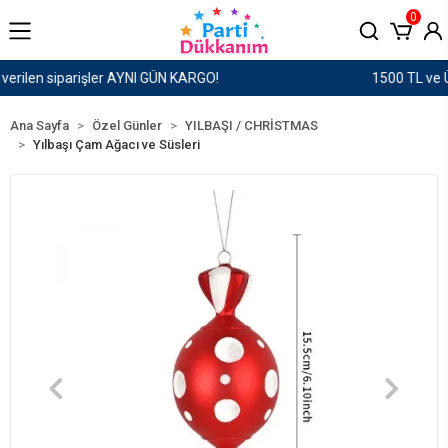
0
1500 TL ve Üzeri Kargo Ücretsiz!
Ana Sayfa
Özel Günler
YILBAŞI / CHRİSTMAS
Yılbaşı Çam Ağacı ve Süsleri