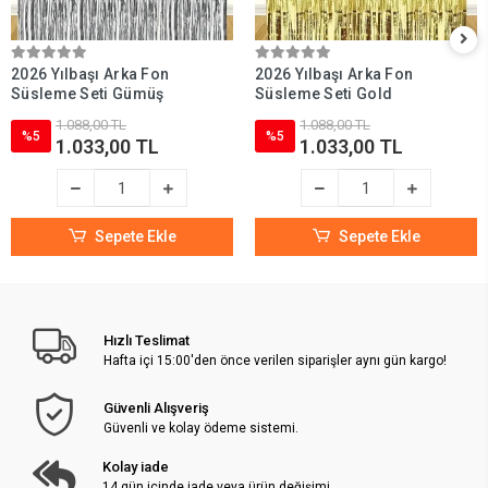
2026 Yılbaşı Arka Fon
2026 Yılbaşı Arka Fon
Süsleme Seti Gümüş
Süsleme Seti Gold
1.088,00 TL
1.088,00 TL
%5
%5
1.033,00 TL
1.033,00 TL
Sepete Ekle
Sepete Ekle
Hızlı Teslimat
Hafta içi 15:00'den önce verilen siparişler aynı gün kargo!
Güvenli Alışveriş
Güvenli ve kolay ödeme sistemi.
Kolay iade
14 gün içinde iade veya ürün değişimi.