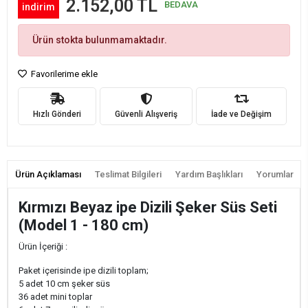
2.152,00 TL
BEDAVA
indirim
Ürün stokta bulunmamaktadır.
Favorilerime ekle
Hızlı Gönderi
Güvenli Alışveriş
İade ve Değişim
Ürün Açıklaması
Teslimat Bilgileri
Yardım Başlıkları
Yorumlar
Kırmızı Beyaz ipe Dizili Şeker Süs Seti
(Model 1 - 180 cm)
Ürün İçeriği :
Paket içerisinde ipe dizili toplam;
5 adet 10 cm şeker süs
36 adet mini toplar