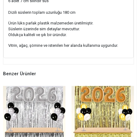
6 adet 7 cm silindir süs
Dizili süslerin toplam uzunluğu 180 cm
Ürün lüks parlak plastik malzemeden üretilmiştir.
Süslerin üzerinde sim detaylar mevcuttur.
Oldukça kaliteli ve şık bir üründür.
Vitrin, ağaç, şömine ve istenilen her alanda kullanıma uygundur.
Benzer Ürünler