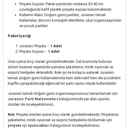
Pinyata Sopası: Paket içerisinde ortalama 35-40 cm
uzunluğunda hafif plastik pinyata sopası bulunmaktadır.
Kullanım Alanı: Doğum günü partileri, Jurassic temalı
kutlamalar, dinozor konseptli etkinlikler, okul organizasyonları
ve çocuk partileri.
Paket İçeriği
Jurassic Pinyata –
1 Adet
Pinyata Sopası –
1 Adet
Ürün içerisi boş olarak gönderilmektedir. Üst kısmında bulunan
dolum haznesi sayesinde içerisine şekerleme, minik oyuncak ve
sürpriz hediyeler eklenebilir. Askı ipi ile kolayca asılarak Jurassic
temalı doğum günü kutlamalarında hem dekoratif hem de çocukların
keyifle oynayabileceği eğlenceli bir parti oyunu olarak kullanılabilir.
Jurassic temalı doğum günü organizasyonunuzu tamamlamak için
Jurassic Parti Malzemeleri
kategorimizde yer alan uyumlu
ürünleri de inceleyebilirsiniz.
Not:
Pinyata ürünleri içerisi boş olarak gönderilmektedir. Pinyatanızı
şekerleme, minik oyuncak ve sürpriz hediyelerle doldurmak için
pinyata içi oyuncakları
kategorimizi inceleyebilirsiniz.