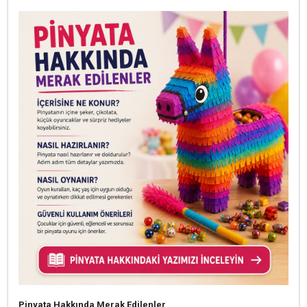
Pinyata Hakkında Merak Edilenler