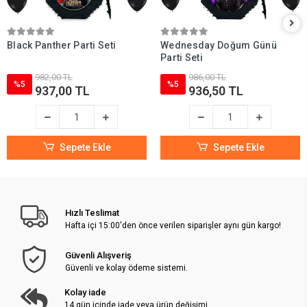
Black Panther Parti Seti
Wednesday Doğum Günü
Parti Seti
982,00 TL
986,00 TL
%5
%5
937,00 TL
936,50 TL
Sepete Ekle
Sepete Ekle
Hızlı Teslimat
Hafta içi 15:00'den önce verilen siparişler aynı gün kargo!
Güvenli Alışveriş
Güvenli ve kolay ödeme sistemi.
Kolay iade
14 gün içinde iade veya ürün değişimi.