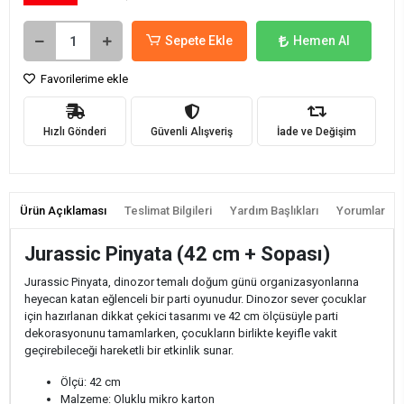
Sepete Ekle
Hemen Al
Favorilerime ekle
Hızlı Gönderi
Güvenli Alışveriş
İade ve Değişim
Ürün Açıklaması
Teslimat Bilgileri
Yardım Başlıkları
Yorumlar
Jurassic Pinyata (42 cm + Sopası)
Jurassic Pinyata, dinozor temalı doğum günü organizasyonlarına
heyecan katan eğlenceli bir parti oyunudur. Dinozor sever çocuklar
için hazırlanan dikkat çekici tasarımı ve 42 cm ölçüsüyle parti
dekorasyonunu tamamlarken, çocukların birlikte keyifle vakit
geçirebileceği hareketli bir etkinlik sunar.
Ölçü: 42 cm
Malzeme: Oluklu mikro karton