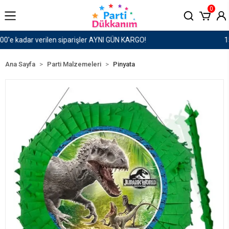
0
1500 TL ve Üzeri Kargo Ücretsiz!
Ana Sayfa
Parti Malzemeleri
Pinyata