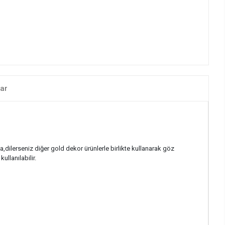
ar
na,dilerseniz diğer gold dekor ürünlerle birlikte kullanarak göz
llanılabilir.