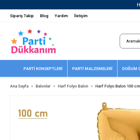
Sipariş Takip
Blog
Yardım
İletişim
PARTİ KONSEPTLERİ
PARTİ MALZEMELERİ
DOĞUM G
Ana Sayfa
Balonlar
Harf Folyo Balon
Harf Folyo Balon 100 cm