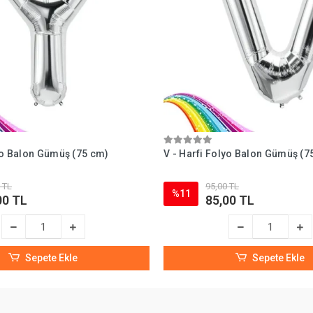
lyo Balon Gümüş (75 cm)
V - Harfi Folyo Balon Gümüş (7
 TL
95,00 TL
%11
00 TL
85,00 TL
Sepete Ekle
Sepete Ekle