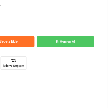
m
Sepete Ekle
Hemen Al
İade ve Değişim