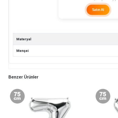
Satın Al
Materyal
Menşei
Benzer Ürünler