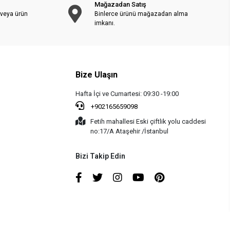
Mağazadan Satış
 veya ürün
Binlerce ürünü mağazadan alma
imkanı.
Bize Ulaşın
Hafta İçi ve Cumartesi: 09:30 -19:00
+902165659098
Fetih mahallesi Eski çiftlik yolu caddesi
no:17/A Ataşehir /İstanbul
Bizi Takip Edin