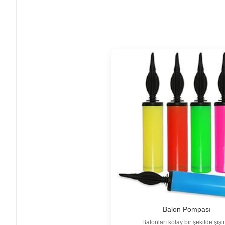
Balon Pompası
Balonları kolay bir şekilde şişir