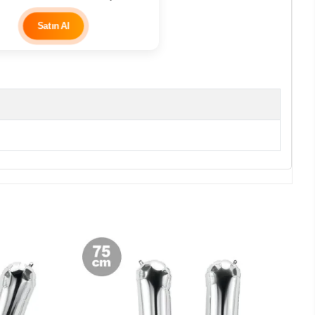
Satın Al