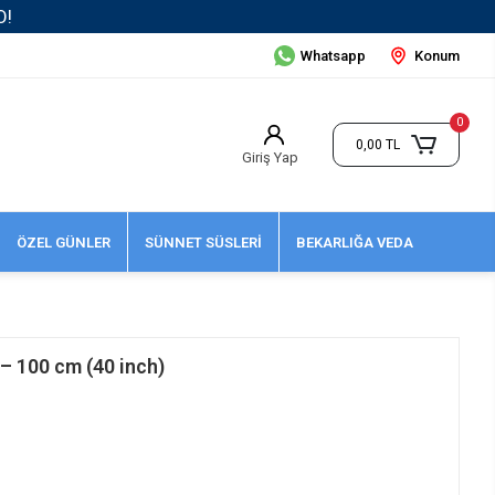
Whatsapp
Konum
0
0,00 TL
Giriş Yap
ÖZEL GÜNLER
SÜNNET SÜSLERİ
BEKARLIĞA VEDA
 – 100 cm (40 inch)