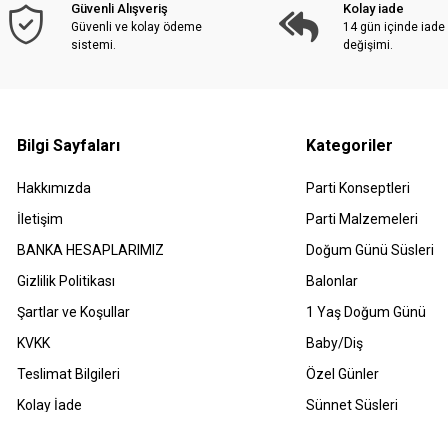
Güvenli Alışveriş
Kolay iade
Güvenli ve kolay ödeme
14 gün içinde iade
sistemi.
değişimi.
Bilgi Sayfaları
Kategoriler
Hakkımızda
Parti Konseptleri
İletişim
Parti Malzemeleri
BANKA HESAPLARIMIZ
Doğum Günü Süsleri
Gizlilik Politikası
Balonlar
Şartlar ve Koşullar
1 Yaş Doğum Günü
KVKK
Baby/Diş
Teslimat Bilgileri
Özel Günler
Kolay İade
Sünnet Süsleri
Havale Bildirimleri