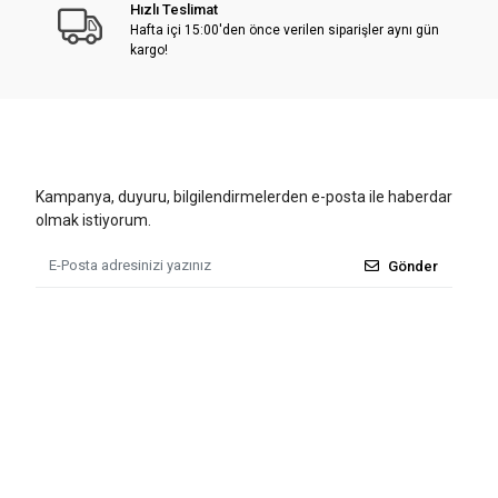
Hızlı Teslimat
Hafta içi 15:00'den önce verilen siparişler aynı gün
kargo!
Kampanya, duyuru, bilgilendirmelerden e-posta ile haberdar
olmak istiyorum.
Gönder