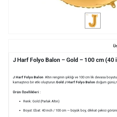
Ü
J Harf Folyo Balon – Gold – 100 cm (40 
J Harf Folyo Balon
Altın renginin şıklığı ve 100 cm lik devasa boyutu
kamaştırıcı bir etki oluşturun.
Gold J Harf Folyo Balon
doğum günü,niş
Ürün Özellikleri :
Renk: Gold (Parlak Altın)
Boyut: Ebat: 40 inch / 100 cm — büyük boy, dikkat çekici görü