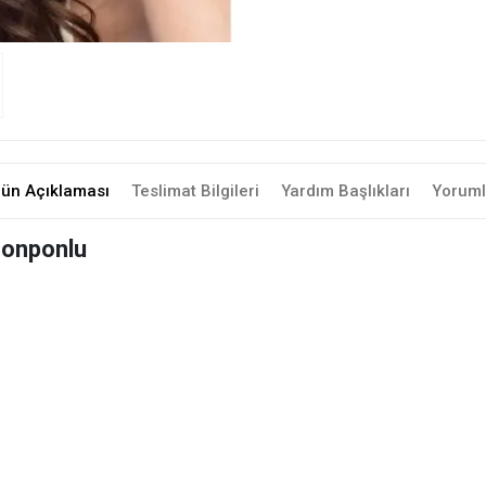
rün Açıklaması
Teslimat Bilgileri
Yardım Başlıkları
Yoruml
 Ponponlu