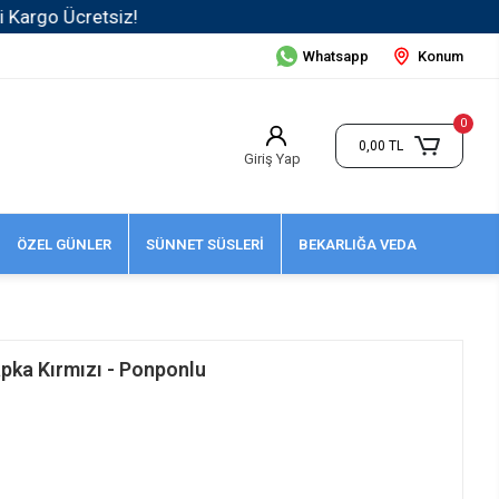
Whatsapp
Konum
0
0,00 TL
Giriş Yap
ÖZEL GÜNLER
SÜNNET SÜSLERİ
BEKARLIĞA VEDA
Şapka Kırmızı - Ponponlu