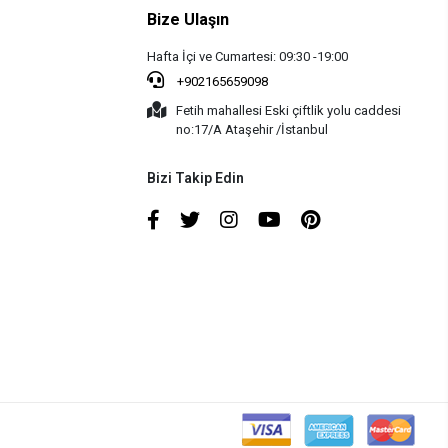
Bize Ulaşın
Hafta İçi ve Cumartesi: 09:30 -19:00
+902165659098
Fetih mahallesi Eski çiftlik yolu caddesi
no:17/A Ataşehir /İstanbul
Bizi Takip Edin