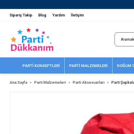
Sipariş Takip
Blog
Yardım
İletişim
PARTİ KONSEPTLERİ
PARTİ MALZEMELERİ
DOĞUM G
Ana Sayfa
Parti Malzemeleri
Parti Aksesuarları
Parti Şapkala