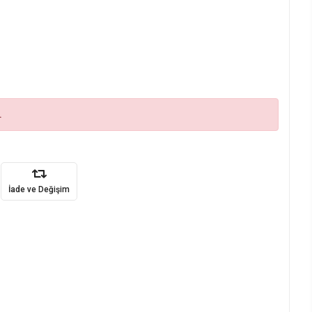
.
İade ve Değişim