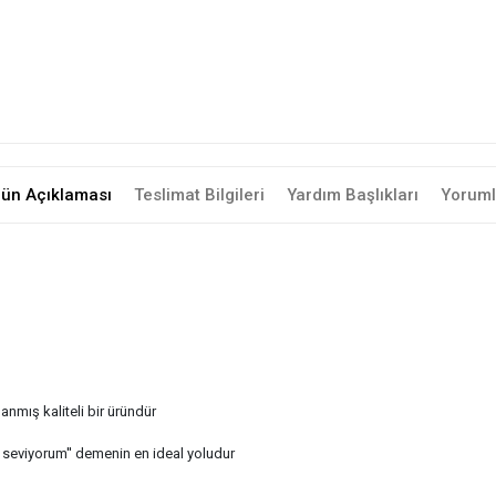
rün Açıklaması
Teslimat Bilgileri
Yardım Başlıkları
Yoruml
anmış kaliteli bir üründür
i seviyorum'' demenin en ideal yoludur