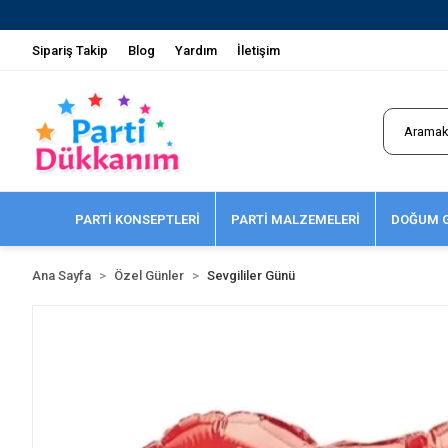
Sipariş Takip
Blog
Yardım
İletişim
PARTİ KONSEPTLERİ
PARTİ MALZEMELERİ
DOĞUM G
Ana Sayfa
Özel Günler
Sevgililer Günü