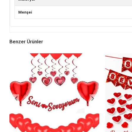
Menşei
Benzer Ürünler