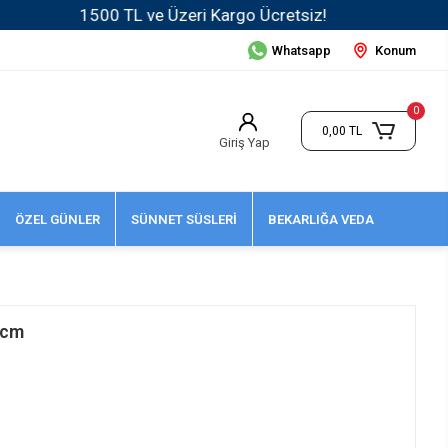
Whatsapp
Konum
0
0,00 TL
Giriş Yap
ÖZEL GÜNLER
SÜNNET SÜSLERİ
BEKARLIĞA VEDA
 cm