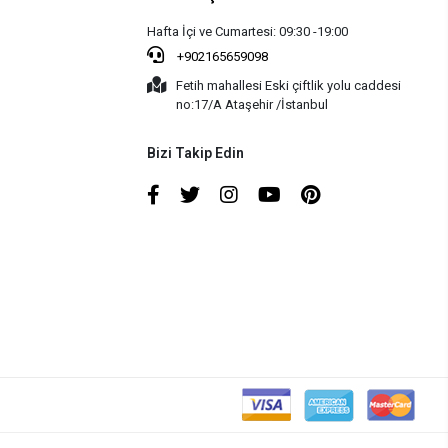
Hafta İçi ve Cumartesi: 09:30 -19:00
+902165659098
Fetih mahallesi Eski çiftlik yolu caddesi
no:17/A Ataşehir /İstanbul
Bizi Takip Edin