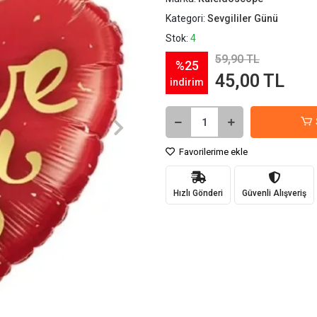
Kategori:
Sevgililer Günü
Stok:
4
59,90 TL
%25
45,00 TL
indirim
Favorilerime ekle
Hızlı Gönderi
Güvenli Alışveriş