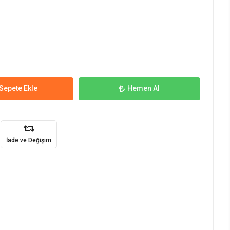
Sepete Ekle
Hemen Al
İade ve Değişim