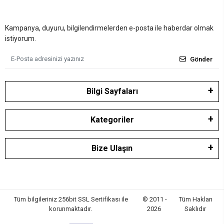
Kampanya, duyuru, bilgilendirmelerden e-posta ile haberdar olmak
istiyorum.
Gönder
Bilgi Sayfaları
Kategoriler
Bize Ulaşın
Tüm bilgileriniz 256bit SSL Sertifikası ile
© 2011 -
Tüm Hakları
korunmaktadır.
2026
Saklıdır