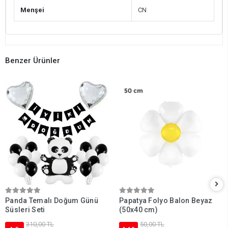
Menşei
CN
Benzer Ürünler
Panda Temalı Doğum Günü
Papatya Folyo Balon Beyaz
Süsleri Seti
(50x40 cm)
310,00 TL
50,00 TL