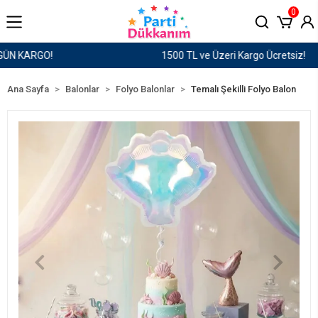
0
1500 TL ve Üzeri Kargo Ücretsiz!
Ana Sayfa
Balonlar
Folyo Balonlar
Temalı Şekilli Folyo Balon