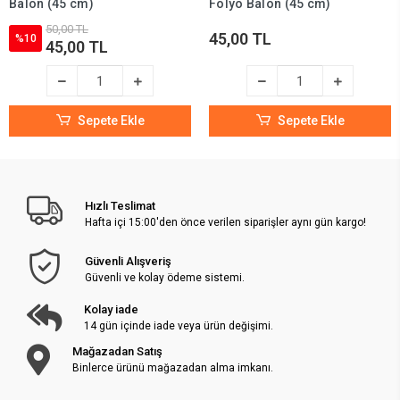
Balon (45 cm)
Folyo Balon (45 cm)
50,00 TL
45,00 TL
%10
45,00 TL
Sepete Ekle
Sepete Ekle
Hızlı Teslimat
Hafta içi 15:00'den önce verilen siparişler aynı gün kargo!
Güvenli Alışveriş
Güvenli ve kolay ödeme sistemi.
Kolay iade
14 gün içinde iade veya ürün değişimi.
Mağazadan Satış
Binlerce ürünü mağazadan alma imkanı.