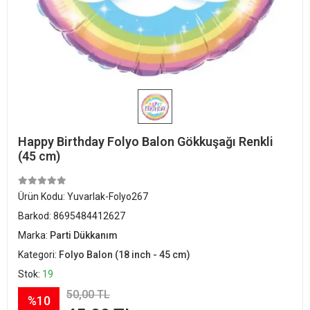
Happy Birthday Folyo Balon Gökkuşağı Renkli
(45 cm)
Ürün Kodu:
Yuvarlak-Folyo267
Barkod:
8695484412627
Marka:
Parti Dükkanım
Kategori:
Folyo Balon (18 inch - 45 cm)
Stok:
19
50,00 TL
%10