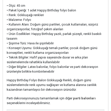
• Ölçü: 45 cm
• Paket İçeriği: 1 adet Happy Birthday folyo balon
• Renk: Gökkuşağı renkleri
• Malzeme: Folyo
• Kullanım Alanı: Doğum günü partileri, çocuk kutlamaları, sürpriz
organizasyonlar, fotoğraf çekim alanları
• Ürün Özellikleri: Happy Birthday yazılı, parlak yüzeyli, renkli baskılı
tasarım
• Şişirme Türü: Hava ile şişirilebilir
• Konsept Uyumu: Gökkuşağı temalı partiler, çocuk doğum günü
konseptleri, renkli kutlama organizasyonları
• Teknik Bilgiler: Hafif yapısı sayesinde duvar ve arka plan
süslemelerinde rahatlıkla kullanılabilir
• Diğer Bilgiler: Latex balonlar, folyo balonlar ve parti dekorasyon
ürünleriyle birlikte kombinlenebilir
Happy Birthday Folyo Balon Gökkuşağı Renkli, doğum günü
süslemelerinde renk uyumu sağlayan ve kutlama alanına canlılık
kazandıran tamamlayıcı bir dekorasyon ürünüdür.
Parti dekorasyonunuzu tamamlamak için diğer
parti balonları
seçeneklerini inceleyebilirsiniz.