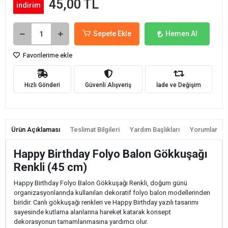
45,00 TL
indirim
Sepete Ekle
Hemen Al
Favorilerime ekle
Hızlı Gönderi
Güvenli Alışveriş
İade ve Değişim
Ürün Açıklaması
Teslimat Bilgileri
Yardım Başlıkları
Yorumlar
Happy Birthday Folyo Balon Gökkuşağı
Renkli (45 cm)
Happy Birthday Folyo Balon Gökkuşağı Renkli, doğum günü
organizasyonlarında kullanılan dekoratif folyo balon modellerinden
biridir. Canlı gökkuşağı renkleri ve Happy Birthday yazılı tasarımı
sayesinde kutlama alanlarına hareket katarak konsept
dekorasyonun tamamlanmasına yardımcı olur.