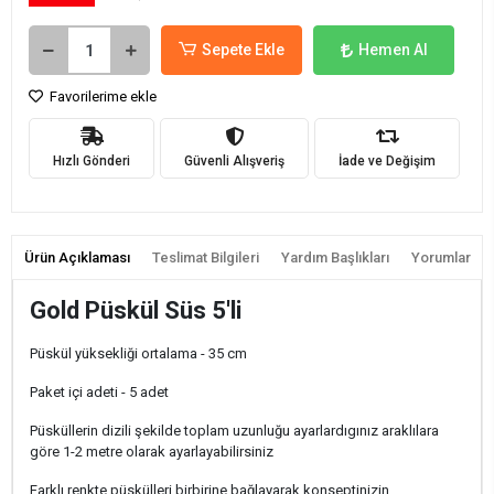
Sepete Ekle
Hemen Al
Favorilerime ekle
Hızlı Gönderi
Güvenli Alışveriş
İade ve Değişim
Ürün Açıklaması
Teslimat Bilgileri
Yardım Başlıkları
Yorumlar
Gold Püskül Süs 5'li
Püskül yüksekliği ortalama - 35 cm
Paket içi adeti - 5 adet
Püsküllerin dizili şekilde toplam uzunluğu ayarlardıgınız araklılara
göre 1-2 metre olarak ayarlayabilirsiniz
Farklı renkte püskülleri birbirine bağlayarak konseptinizin