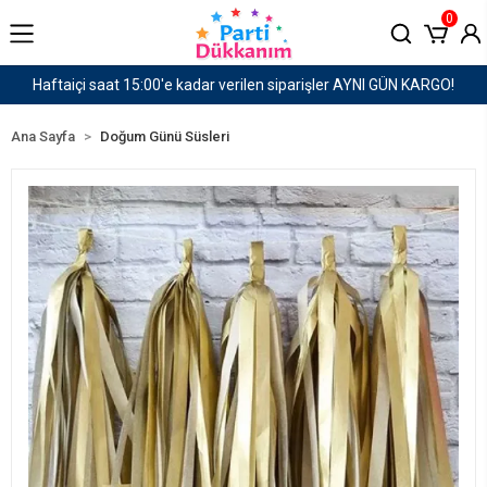
0
N KARGO!
1500 TL ve Üzeri Kargo Ücretsiz!
Ana Sayfa
Doğum Günü Süsleri