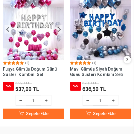
(2)
(1)
Fuşya Gümüş Doğum Günü
Mavi Gümüş Siyah Doğum
Süsleri Kombini Seti
Günü Süsleri Kombini Seti
565,00 TL
670,00 TL
%5
%5
537,00 TL
636,50 TL
Sepete Ekle
Sepete Ekle