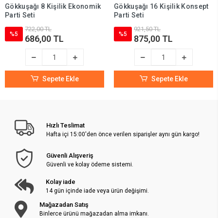
Gökkuşağı 8 Kişilik Ekonomik
Gökkuşağı 16 Kişilik Konsept
Parti Seti
Parti Seti
722,00 TL
921,50 TL
%5
%5
686,00 TL
875,00 TL
Sepete Ekle
Sepete Ekle
Hızlı Teslimat
Hafta içi 15:00'den önce verilen siparişler aynı gün kargo!
Güvenli Alışveriş
Güvenli ve kolay ödeme sistemi.
Kolay iade
14 gün içinde iade veya ürün değişimi.
Mağazadan Satış
Binlerce ürünü mağazadan alma imkanı.