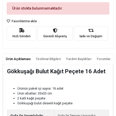
Ürün stokta bulunmamaktadır.
Favorilerime ekle
Hızlı Gönderi
Güvenli Alışveriş
İade ve Değişim
Ürün Açıklaması
Teslimat Bilgileri
Yardım Başlıkları
Yorumlar
Gökkuşağı Bulut Kağıt Peçete 16 Adet
Ürünün paket içi sayısı: 16 adet
Ürün ebatları: 33x33 cm
2 katlı kağıt peçete
Gökkuşağı bulut desenli kağıt peçete
Gıda ile Uyumluluğu
Gıda ile Teması Uygundur.