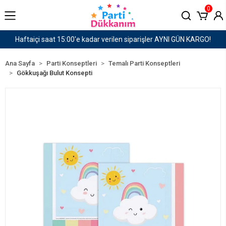
0
er AYNI GÜN KARGO!
1500 TL ve Üzeri Kargo Ücret
Ana Sayfa
Parti Konseptleri
Temalı Parti Konseptleri
Gökkuşağı Bulut Konsepti