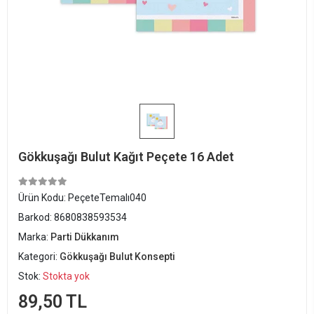
Gökkuşağı Bulut Kağıt Peçete 16 Adet
Ürün Kodu:
PeçeteTemalı040
Barkod:
8680838593534
Marka:
Parti Dükkanım
Kategori:
Gökkuşağı Bulut Konsepti
Stok:
Stokta yok
89,50 TL