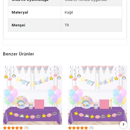
Materyal
Kağıt
Menşei
TR
Benzer Ürünler
(1)
(1)