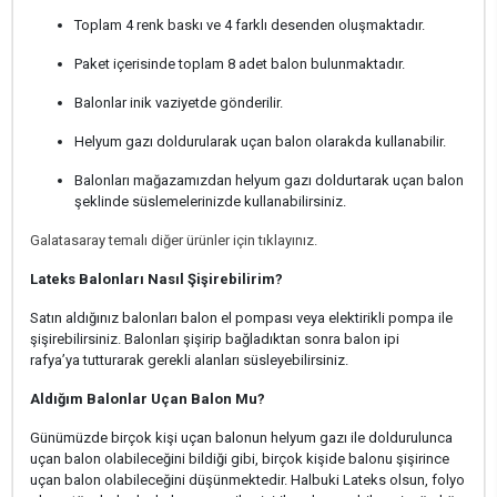
Toplam 4 renk baskı ve 4 farklı desenden oluşmaktadır.
Paket içerisinde toplam 8 adet balon bulunmaktadır.
Balonlar inik vaziyetde gönderilir.
Helyum gazı doldurularak uçan balon olarakda kullanabilir.
Balonları mağazamızdan helyum gazı doldurtarak uçan balon
şeklinde süslemelerinizde kullanabilirsiniz.
Galatasaray temalı diğer ürünler için tıklayınız.
Lateks Balonları Nasıl Şişirebilirim?
Satın aldığınız balonları balon el pompası veya elektirikli pompa ile
şişirebilirsiniz. Balonları şişirip bağladıktan sonra balon ipi
rafya’ya tutturarak gerekli alanları süsleyebilirsiniz.
Aldığım Balonlar Uçan Balon Mu?
Günümüzde birçok kişi uçan balonun helyum gazı ile doldurulunca
uçan balon olabileceğini bildiği gibi, birçok kişide balonu şişirince
uçan balon olabileceğini düşünmektedir. Halbuki Lateks olsun, folyo