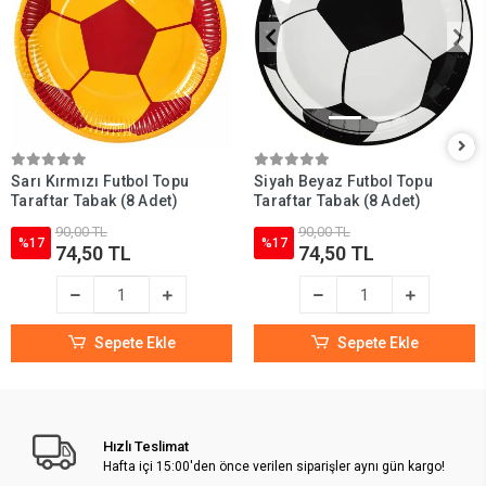
Sarı Kırmızı Futbol Topu
Siyah Beyaz Futbol Topu
Taraftar Tabak (8 Adet)
Taraftar Tabak (8 Adet)
90,00 TL
90,00 TL
%17
%17
74,50 TL
74,50 TL
Sepete Ekle
Sepete Ekle
Hızlı Teslimat
Hafta içi 15:00'den önce verilen siparişler aynı gün kargo!