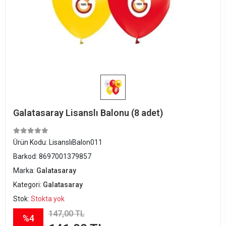
Galatasaray Lisanslı Balonu (8 adet)
Ürün Kodu:
LisanslıBalon011
Barkod:
8697001379857
Marka:
Galatasaray
Kategori:
Galatasaray
Stok:
Stokta yok
147,00 TL
%4