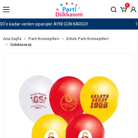
0
1500 TL ve Üzeri Kargo Ücretsiz!
Ana Sayfa
Parti Konseptleri
Erkek Parti Konseptleri
Galatasaray