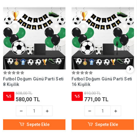
Futbol Doğum Günü Parti Seti
Futbol Doğum Günü Parti Seti
8 Kişilik
16 Kişilik
608,00 TL
810,00 TL
%5
%5
580,00 TL
771,00 TL
Sepete Ekle
Sepete Ekle