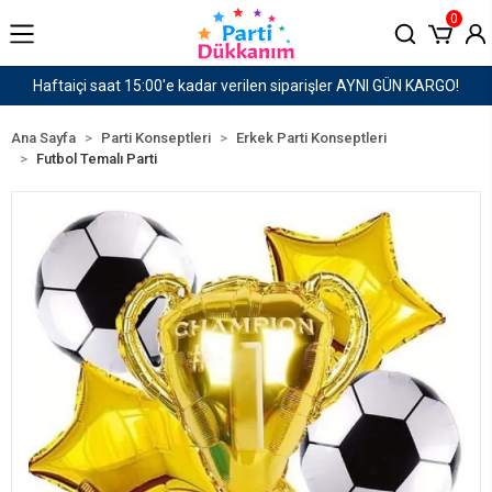
0
I GÜN KARGO!
1500 TL ve Üzeri Kargo Ücretsiz!
Ana Sayfa
Parti Konseptleri
Erkek Parti Konseptleri
Futbol Temalı Parti