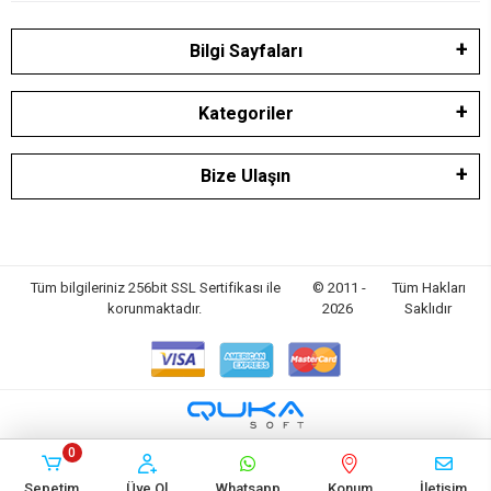
Bilgi Sayfaları
Kategoriler
Bize Ulaşın
Tüm bilgileriniz 256bit SSL Sertifikası ile
© 2011 -
Tüm Hakları
korunmaktadır.
2026
Saklıdır
0
Sepetim
Üye Ol
Whatsapp
Konum
İletişim