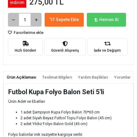
275,00 TL
indirim
Sepete Ekle
Hemen Al
Favorilerime ekle
Hızlı Gönderi
Güvenli Alışveriş
İade ve Değişim
Ürün Açıklaması
Teslimat Bilgileri
Yardım Başlıkları
Yorumlar
Futbol Kupa Folyo Balon Seti 5'li
Ürün Adet ve Ebatları
1 adet Şampiyon Kupa Folyo Balon 70*65 cm
2 adet Siyah Beyaz Futbol Topu Folyo Balon (45 cm)
2 adet Yıldız Folyo Balon Gold (45 cm)
Folyo balonlar inik vaziyette kargoya verilir.