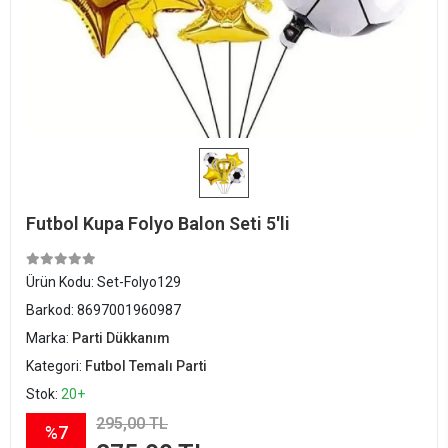
Futbol Kupa Folyo Balon Seti 5'li
Ürün Kodu:
Set-Folyo129
Barkod:
8697001960987
Marka:
Parti Dükkanım
Kategori:
Futbol Temalı Parti
Stok:
20+
295,00 TL
%7