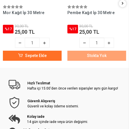
Mor Kağıt İp 30 Metre
Pembe Kağıt İp 30 Metre
30,00 TL
30,00 TL
%17
%17
25,00 TL
25,00 TL
Sepete Ekle
Stokta Yok
Hızlı Teslimat
Hafta içi 15:00'den önce verilen siparişler aynı gün kargo!
Güvenli Alışveriş
Güvenli ve kolay ödeme sistemi.
Kolay iade
14 gün içinde iade veya ürün değişimi.