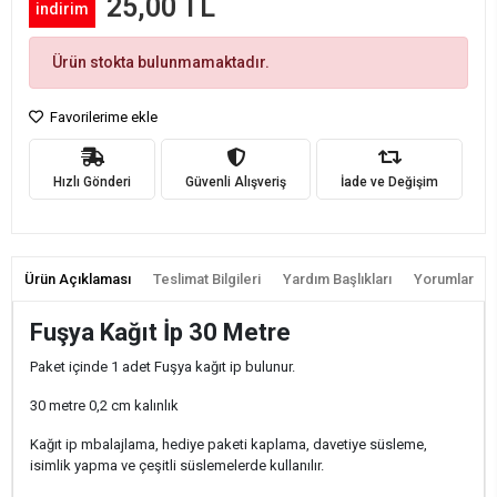
25,00 TL
indirim
Ürün stokta bulunmamaktadır.
Favorilerime ekle
Hızlı Gönderi
Güvenli Alışveriş
İade ve Değişim
Ürün Açıklaması
Teslimat Bilgileri
Yardım Başlıkları
Yorumlar
Fuşya Kağıt İp 30 Metre
Paket içinde 1 adet Fuşya kağıt ip bulunur.
30 metre 0,2 cm kalınlık
Kağıt ip mbalajlama, hediye paketi kaplama, davetiye süsleme,
isimlik yapma ve çeşitli süslemelerde kullanılır.