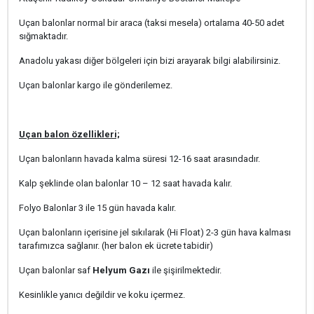
Uçan balonlar normal bir araca (taksi mesela) ortalama 40-50 adet
sığmaktadır.
Anadolu yakası diğer bölgeleri için bizi arayarak bilgi alabilirsiniz.
Uçan balonlar kargo ile gönderilemez.
Uçan balon özellikleri;
Uçan balonların havada kalma süresi 12-16 saat arasındadır.
Kalp şeklinde olan balonlar 10 – 12 saat havada kalır.
Folyo Balonlar 3 ile 15 gün havada kalır.
Uçan balonların içerisine jel sıkılarak (Hi Float) 2-3 gün hava kalması
tarafımızca sağlanır. (her balon ek ücrete tabidir)
Uçan balonlar saf
Helyum Gazı
ile şişirilmektedir.
Kesinlikle yanıcı değildir ve koku içermez.