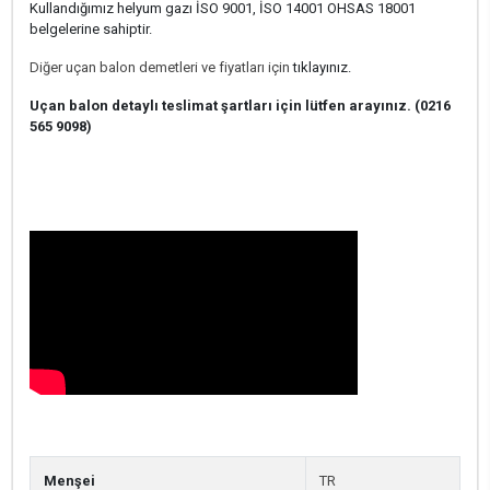
Kullandığımız helyum gazı İSO 9001, İSO 14001 OHSAS 18001
belgelerine sahiptir.
Diğer uçan balon demetleri ve fiyatları için
tıklayınız.
Uçan balon detaylı teslimat şartları için lütfen arayınız. (0216
565 9098)
Menşei
TR