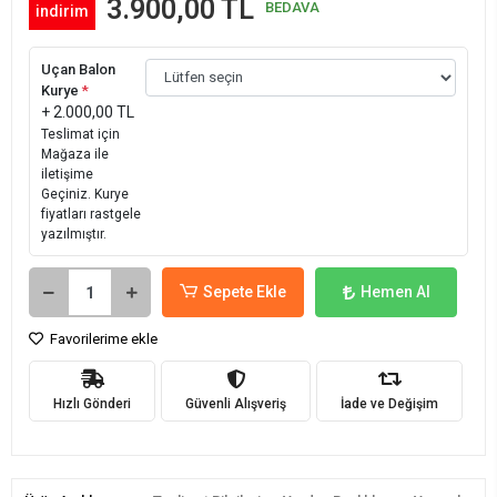
3.900,00 TL
BEDAVA
indirim
Uçan Balon
Kurye
*
+ 2.000,00 TL
Teslimat için
Mağaza ile
iletişime
Geçiniz. Kurye
fiyatları rastgele
yazılmıştır.
Sepete Ekle
Hemen Al
Favorilerime ekle
Hızlı Gönderi
Güvenli Alışveriş
İade ve Değişim