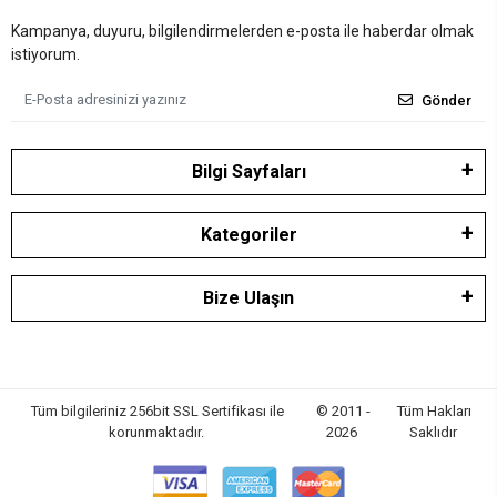
Kampanya, duyuru, bilgilendirmelerden e-posta ile haberdar olmak
istiyorum.
Gönder
Bilgi Sayfaları
Kategoriler
Bize Ulaşın
Tüm bilgileriniz 256bit SSL Sertifikası ile
© 2011 -
Tüm Hakları
korunmaktadır.
2026
Saklıdır