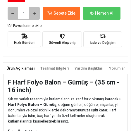
Sepete Ekle
Hemen Al
Favorilerime ekle
Hızlı Gönderi
Güvenli Alışveriş
İade ve Değişim
Ürün Açıklaması
Teslimat Bilgileri
Yardım Başlıkları
Yorumlar
F Harf Folyo Balon – Gümüş – (35 cm -
16 inch)
Şık ve parlak tasarımıyla kutlamalarınıza zarif bir dokunuş katacak
F
Harf Folyo Balon – Gümüş
, doğum günleri, düğünler, nişanlar, yıl
dönümleri ve özel etkinliklerde dekorasyonunuza ışıltı katar. Harf
balonlarıyla isim, baş harf ya da özel kelimeler oluşturarak
kutlamalarınızı kişiselleştirebilirsiniz.