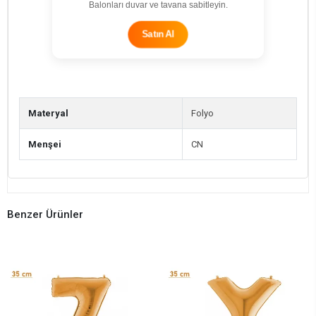
Balonları duvar ve tavana sabitleyin.
Satın Al
Materyal
Folyo
Menşei
CN
Benzer Ürünler