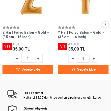
Z Harf Folyo Balon – Gold –
Y Harf Folyo Balon – Gold –
(35 cm - 16 inch)
(35 cm - 16 inch)
40,00 TL
40,00 TL
%13
%13
35,00 TL
35,00 TL
Sepete Ekle
Sepete Ekle
Hızlı Teslimat
Hafta içi 15:00'den önce verilen siparişler aynı gün kargo!
Güvenli Alışveriş