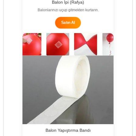
Balon İpi (Rafya)
Balonlarınızı uçup gitmekten kurtarın.
Satın Al
Balon Yapıştırma Bandı