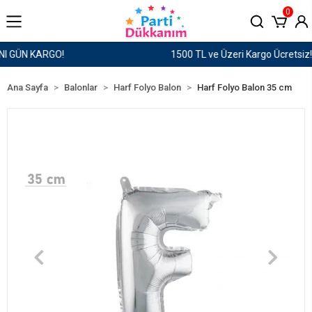
0
1500 TL ve Üzeri Kargo Ücretsiz!
Ana Sayfa
Balonlar
Harf Folyo Balon
Harf Folyo Balon 35 cm