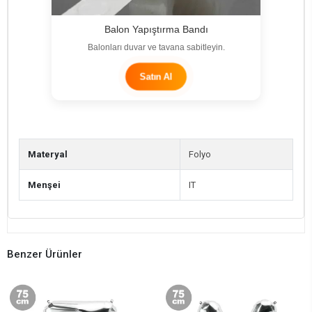
Balon Yapıştırma Bandı
Balonları duvar ve tavana sabitleyin.
Satın Al
Materyal
Folyo
Menşei
IT
Benzer Ürünler