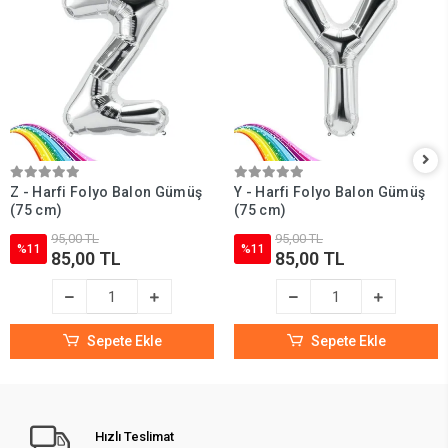
Z - Harfi Folyo Balon Gümüş
Y - Harfi Folyo Balon Gümüş
(75 cm)
(75 cm)
95,00 TL
95,00 TL
%11
%11
85,00 TL
85,00 TL
Sepete Ekle
Sepete Ekle
Hızlı Teslimat