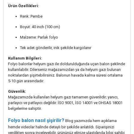
Ürün Özellikleri:
Renk: Pembe
Boyut: 40 inch (100 cm)
Malzeme: Parlak folyo
Tek adet gönderilir, inik şekilde kargolanır
Kullanım Bilgileri:
Folyo balonlar helyum gazı ile doldurulduğunda uçan balon şeklinde
kullanılabilir. Dilerseniz mağazamızdan ya da helyum gazı bulunan
noktalardan şişirtebilirsiniz. Balonun havada kalma süresi ortalama
5-10 gün arasındadır.
Güvenlik:
Mağazamızda kullanılan helyum gazı tamamen güvenlidir; yanıcı,
parlayıcı ve patlayıcı değildir. İSO 9001, İSO 14001 ve OHSAS 18001
belgelerine sahiptir.
Folyo balon nasıl şişirilir?
Blog yazımızda hem açıklama
hemde videolar halinde detaylı bir şekilde anlatıldı. Siparişinizi
verdikten sonra inceleyebilir, ürününüz elinize ulaştığında bilgi sahibi