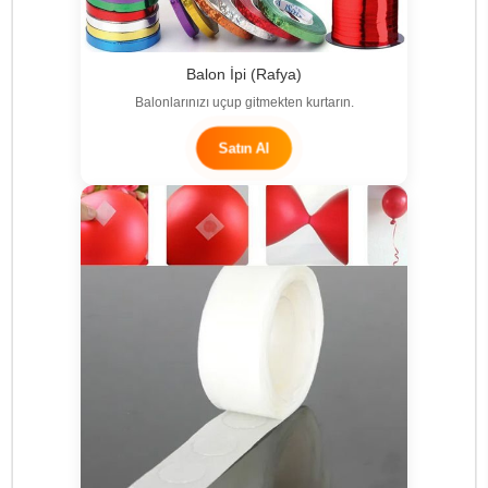
Balon İpi (Rafya)
Balonlarınızı uçup gitmekten kurtarın.
Satın Al