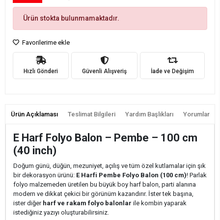
Ürün stokta bulunmamaktadır.
Favorilerime ekle
Hızlı Gönderi
Güvenli Alışveriş
İade ve Değişim
Ürün Açıklaması
Teslimat Bilgileri
Yardım Başlıkları
Yorumlar
E Harf Folyo Balon – Pembe – 100 cm
(40 inch)
Doğum günü, düğün, mezuniyet, açılış ve tüm özel kutlamalar için şık
bir dekorasyon ürünü:
E Harfi Pembe Folyo Balon (100 cm)
! Parlak
folyo malzemeden üretilen bu büyük boy harf balon, parti alanına
modern ve dikkat çekici bir görünüm kazandırır. İster tek başına,
ister diğer
harf ve rakam folyo balonlar
ile kombin yaparak
istediğiniz yazıyı oluşturabilirsiniz.