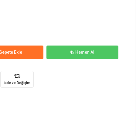
Sepete Ekle
Hemen Al
İade ve Değişim