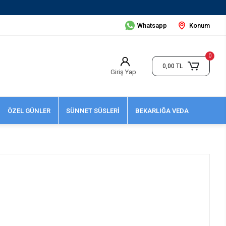
Whatsapp
Konum
0
0,00 TL
Giriş Yap
ÖZEL GÜNLER
SÜNNET SÜSLERİ
BEKARLIĞA VEDA