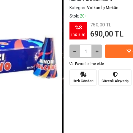
Kategori:
Volkan İç Mekân
Stok:
20+
750,00 TL
%8
690,00 TL
indirim
Favorilerime ekle
Hızlı Gönderi
Güvenli Alışveriş