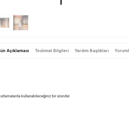
rün Açıklaması
Teslimat Bilgileri
Yardım Başlıkları
Yoruml
 kutlamalarda kullanabileceğiniz bir üründür.