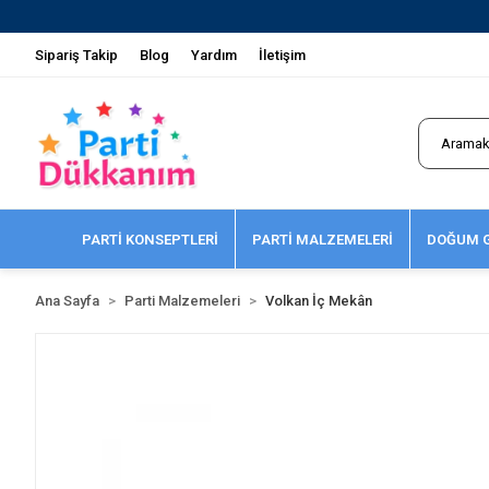
Sipariş Takip
Blog
Yardım
İletişim
PARTİ KONSEPTLERİ
PARTİ MALZEMELERİ
DOĞUM G
Ana Sayfa
Parti Malzemeleri
Volkan İç Mekân